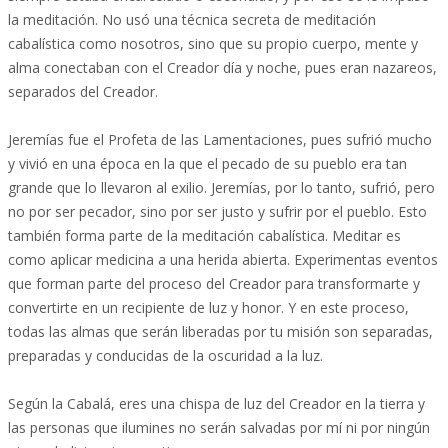
la meditación. No usó una técnica secreta de meditación
cabalística como nosotros, sino que su propio cuerpo, mente y
alma conectaban con el Creador día y noche, pues eran nazareos,
separados del Creador.
Jeremías fue el Profeta de las Lamentaciones, pues sufrió mucho
y vivió en una época en la que el pecado de su pueblo era tan
grande que lo llevaron al exilio. Jeremías, por lo tanto, sufrió, pero
no por ser pecador, sino por ser justo y sufrir por el pueblo. Esto
también forma parte de la meditación cabalística. Meditar es
como aplicar medicina a una herida abierta. Experimentas eventos
que forman parte del proceso del Creador para transformarte y
convertirte en un recipiente de luz y honor. Y en este proceso,
todas las almas que serán liberadas por tu misión son separadas,
preparadas y conducidas de la oscuridad a la luz.
Según la Cabalá, eres una chispa de luz del Creador en la tierra y
las personas que ilumines no serán salvadas por mí ni por ningún