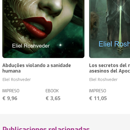
Abduções violando a sanidade
Los secretos del 
humana
asesinos del Apoc
Eliel Roshveder
Eliel Roshveder
IMPRESO
EBOOK
IMPRESO
€ 9,96
€ 3,65
€ 11,05
Publicaciones relacionadas