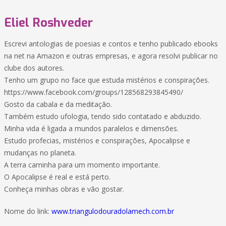
Eliel Roshveder
Escrevi antologias de poesias e contos e tenho publicado ebooks
na net na Amazon e outras empresas, e agora resolvi publicar no
clube dos autores.
Tenho um grupo no face que estuda mistérios e conspirações.
https://www.facebook.com/groups/128568293845490/
Gosto da cabala e da meditação.
Também estudo ufologia, tendo sido contatado e abduzido.
Minha vida é ligada a mundos paralelos e dimensões.
Estudo profecias, mistérios e conspirações, Apocalipse e
mudanças no planeta.
A terra caminha para um momento importante.
O Apocalipse é real e está perto.
Conheça minhas obras e vão gostar.
Nome do link:
www.triangulodouradolamech.com.br