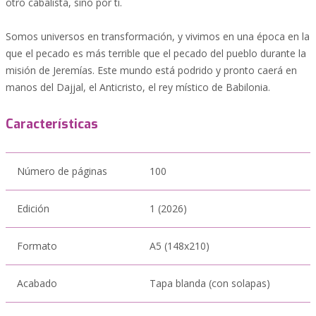
otro cabalista, sino por ti.
Somos universos en transformación, y vivimos en una época en la
que el pecado es más terrible que el pecado del pueblo durante la
misión de Jeremías. Este mundo está podrido y pronto caerá en
manos del Dajjal, el Anticristo, el rey místico de Babilonia.
Características
Número de páginas
100
Edición
1 (2026)
Formato
A5 (148x210)
Acabado
Tapa blanda (con solapas)