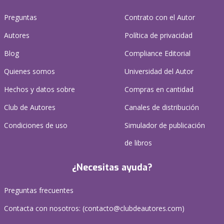
Preguntas
Contrato con el Autor
Autores
Política de privacidad
Blog
Compliance Editorial
Quienes somos
Universidad del Autor
Hechos y datos sobre
Compras en cantidad
Club de Autores
Canales de distribución
Condiciones de uso
Simulador de publicación
de libros
¿Necesitas ayuda?
Preguntas frecuentes
Contacta con nosotros: (
contacto@clubdeautores.com
)