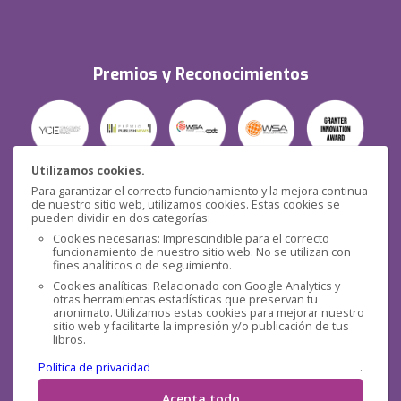
Premios y Reconocimientos
Utilizamos cookies.
Para garantizar el correcto funcionamiento y la mejora continua
Seguridad
de nuestro sitio web, utilizamos cookies. Estas cookies se
pueden dividir en dos categorías:
Cookies necesarias: Imprescindible para el correcto
funcionamiento de nuestro sitio web. No se utilizan con
fines analíticos o de seguimiento.
Cookies analíticas: Relacionado con Google Analytics y
otras herramientas estadísticas que preservan tu
Redes sociales
anonimato. Utilizamos estas cookies para mejorar nuestro
sitio web y facilitarte la impresión y/o publicación de tus
libros.
Política de privacidad
.
Acepta todo