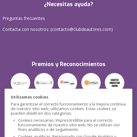
¿Necesitas ayuda?
Preguntas frecuentes
Contacta con nosotros: (
contacto@clubdeautores.com
)
Premios y Reconocimientos
Utilizamos cookies.
Para garantizar el correcto funcionamiento y la mejora continua
Seguridad
de nuestro sitio web, utilizamos cookies. Estas cookies se
pueden dividir en dos categorías:
Cookies necesarias: Imprescindible para el correcto
funcionamiento de nuestro sitio web. No se utilizan con
fines analíticos o de seguimiento.
Cookies analíticas: Relacionado con Google Analytics y