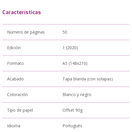
Características
Número de páginas
50
Edición
1 (2020)
Formato
A5 (148x210)
Acabado
Tapa blanda (con solapas)
Coloración
Blanco y negro
Tipo de papel
Offset 90g
Idioma
Portugués