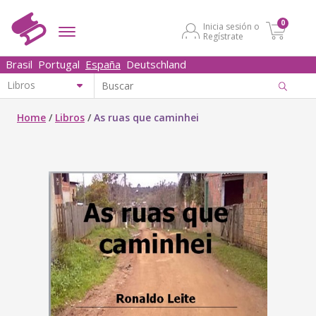
0
Inicia sesión o
Regístrate
Brasil
Portugal
España
Deutschland
Home
/
Libros
/
As ruas que caminhei