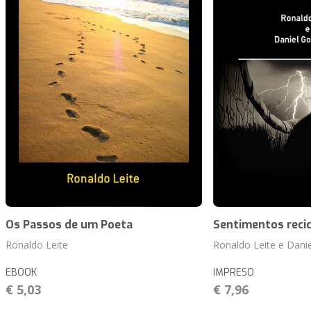
Os Passos de um Poeta
Sentimentos reci
Ronaldo Leite
Ronaldo Leite e Dani
EBOOK
IMPRESO
€ 5,03
€ 7,96