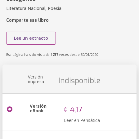
Literatura Nacional, Poesía
Comparte ese libro
Lee un extracto
Esa página ha sido visitada
1757
veces desde 30/01/2020
Versión
Indisponible
impresa
Versión
€ 4,17
eBook
Leer en Pensática