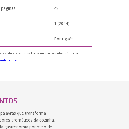
 páginas
48
1 (2024)
Portugués
eja sobre ese libro? Envía un correo electrónico a
eautores.com
ANTOS
 palavras que transforma
redores aromáticos da cozinha,
la gastronomia por meio de