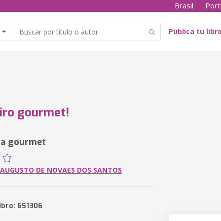
Brasil
Port
Publica tu libr
iro gourmet!
ia gourmet
 AUGUSTO DE NOVAES DOS SANTOS
ibro: 651306