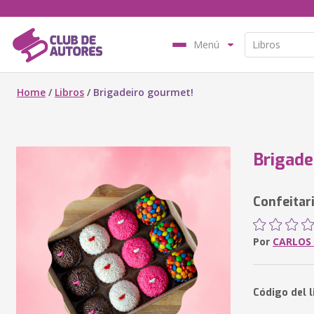
Menú
Home
/
Libros
/
Brigadeiro gourmet!
Brigade
Confeitar
Por
CARLOS
Código del l