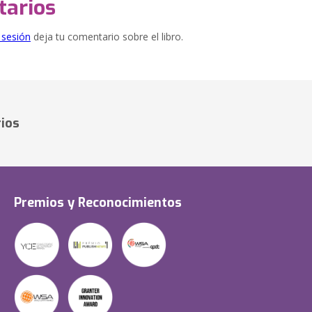
arios
e sesión
deja tu comentario sobre el libro.
ios
Premios y Reconocimientos