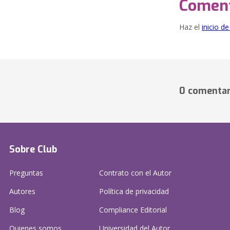
Coment
Haz el
inicio d
0 comentar
Sobre Club
Preguntas
Contrato con el Autor
Autores
Política de privacidad
Blog
Compliance Editorial
Quienes somos
Universidad del Autor