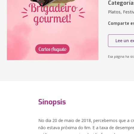
Categoría
Platos, Festi
Comparte es
Lee un e
Esa página ha si
Sinopsis
No dia 20 de maio de 2018, percebemos que a c
não estava próxima do ﬁm. E a taxa de desempre