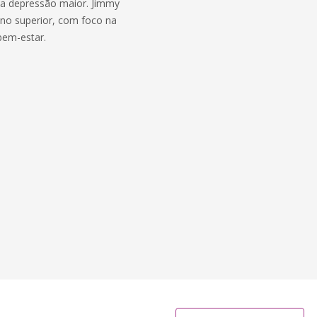
da depressão maior. Jimmy
no superior, com foco na
bem-estar.