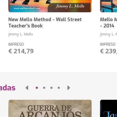
New Mello Method - Wall Street
Mello M
Teacher's Book
- 2014
Jimmy L. Mello
Jimmy L. 
IMPRESO
IMPRESO
€ 214,79
€ 239
nadas