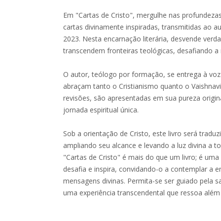
Em "Cartas de Cristo", mergulhe nas profundezas 
cartas divinamente inspiradas, transmitidas ao 
2023. Nesta encarnação literária, desvende verd
transcendem fronteiras teológicas, desafiando a
O autor, teólogo por formação, se entrega à voz 
abraçam tanto o Cristianismo quanto o Vaishnavi
revisões, são apresentadas em sua pureza origin
jornada espiritual única.
Sob a orientação de Cristo, este livro será traduz
ampliando seu alcance e levando a luz divina a 
"Cartas de Cristo" é mais do que um livro; é uma
desafia e inspira, convidando-o a contemplar a e
mensagens divinas. Permita-se ser guiado pela s
uma experiência transcendental que ressoa além 