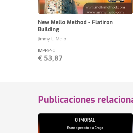
New Mello Method - Flatiron
Building
Jimmy L. Mello
IMPRESO
€ 53,87
Publicaciones relacio