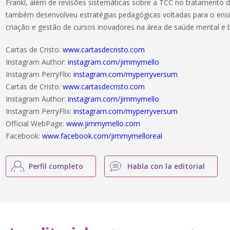
Frankl, além de revisões sistemáticas sobre a TCC no tratamento 
também desenvolveu estratégias pedagógicas voltadas para o ensi
criação e gestão de cursos inovadores na área de saúde mental e 
Cartas de Cristo:
www.cartasdecristo.com
Instagram Author:
instagram.com/jimmymello
Instagram PerryFlix:
instagram.com/myperryversum
Cartas de Cristo:
www.cartasdecristo.com
Instagram Author:
instagram.com/jimmymello
Instagram PerryFlix:
instagram.com/myperryversum
Official WebPage:
www.jimmymello.com
Facebook:
www.facebook.com/jimmymelloreal
Perfil completo
Habla con la editorial