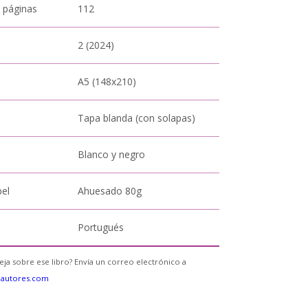
 páginas
112
2 (2024)
A5 (148x210)
Tapa blanda (con solapas)
Blanco y negro
pel
Ahuesado 80g
Portugués
eja sobre ese libro? Envía un correo electrónico a
eautores.com