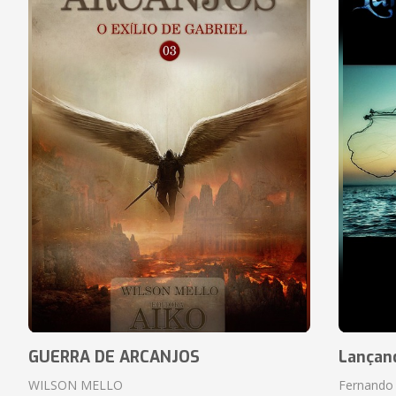
GUERRA DE ARCANJOS
Lançan
WILSON MELLO
Fernando 