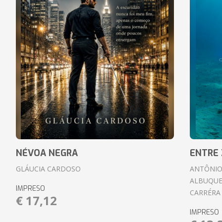
NÉVOA NEGRA
ENTRE 
GLÁUCIA CARDOSO
ANTÔNIO
ALBUQUE
IMPRESO
CARRÉRA
€ 17,12
IMPRESO