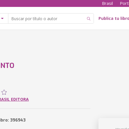
Brasil
Port
Publica tu libr
ENTO
ASIL EDITORA
libro: 396943