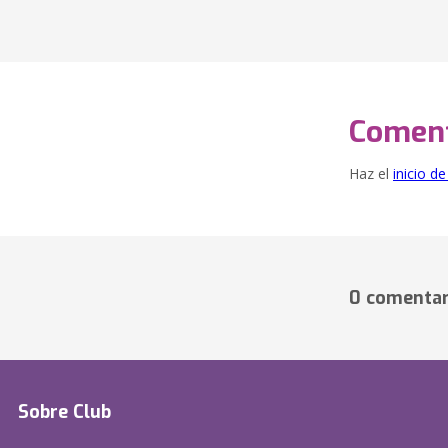
Coment
Haz el
inicio d
0 comentar
Sobre Club