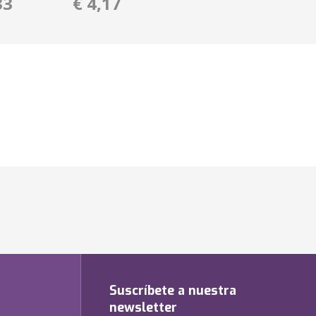
33
€ 4,17
Suscríbete a nuestra
newsletter