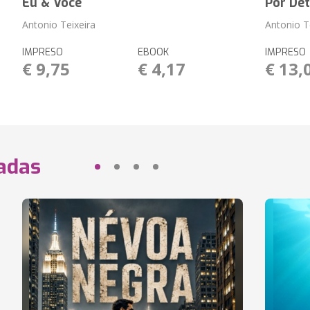
Eu & Você
Por De
Antonio Teixeira
Antonio T
IMPRESO
EBOOK
IMPRESO
€ 9,75
€ 4,17
€ 13,
nadas