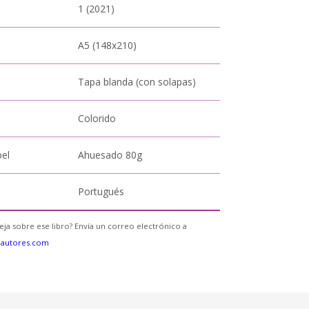
1 (2021)
A5 (148x210)
Tapa blanda (con solapas)
Colorido
pel
Ahuesado 80g
Portugués
eja sobre ese libro? Envía un correo electrónico a
eautores.com