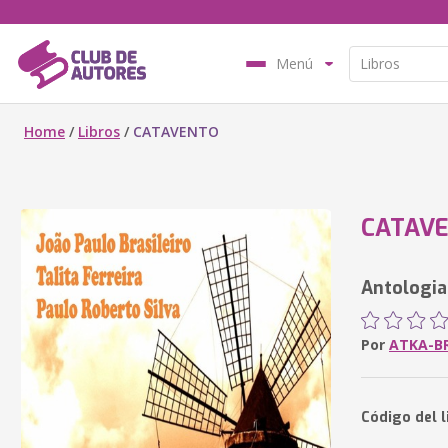
Menú
Home
/
Libros
/
CATAVENTO
CATAV
Antologia
Por
ATKA-BR
Código del 