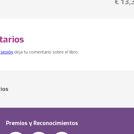
€ 13,
arios
e sesión
deja tu comentario sobre el libro.
ios
Premios y Reconocimientos