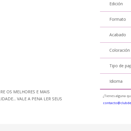
Edición
Formato
Acabado
Coloración
Tipo de pa
Idioma
TRE OS MELHORES E MAIS
¿Tienes alguna qu
DADE... VALE A PENA LER SEUS
contacto@clubd