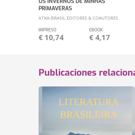
OS INVERNOS DE MINHAS
PRIMAVERAS
ATKA-BRASIL EDITORES & COAUTORES
IMPRESO
EBOOK
€ 10,74
€ 4,17
Publicaciones relacio