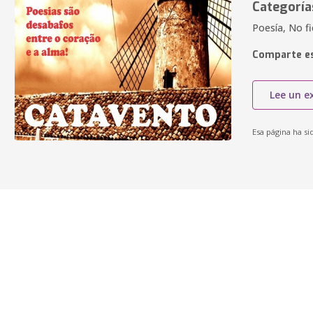
Categoría
Poesía, No fi
Comparte es
Lee un e
Esa página ha si