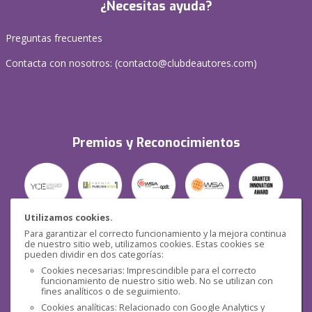
¿Necesitas ayuda?
Preguntas frecuentes
Contacta con nosotros: (
contacto@clubdeautores.com
)
Premios y Reconocimientos
Utilizamos cookies.
Para garantizar el correcto funcionamiento y la mejora continua
Seguridad
de nuestro sitio web, utilizamos cookies. Estas cookies se
pueden dividir en dos categorías:
Cookies necesarias: Imprescindible para el correcto
funcionamiento de nuestro sitio web. No se utilizan con
fines analíticos o de seguimiento.
Cookies analíticas: Relacionado con Google Analytics y