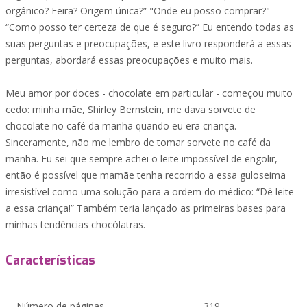
orgânico? Feira? Origem única?” "Onde eu posso comprar?"
“Como posso ter certeza de que é seguro?” Eu entendo todas as
suas perguntas e preocupações, e este livro responderá a essas
perguntas, abordará essas preocupações e muito mais.
Meu amor por doces - chocolate em particular - começou muito
cedo: minha mãe, Shirley Bernstein, me dava sorvete de
chocolate no café da manhã quando eu era criança.
Sinceramente, não me lembro de tomar sorvete no café da
manhã. Eu sei que sempre achei o leite impossível de engolir,
então é possível que mamãe tenha recorrido a essa guloseima
irresistível como uma solução para a ordem do médico: “Dê leite
a essa criança!” Também teria lançado as primeiras bases para
minhas tendências chocólatras.
Características
Número de páginas
319