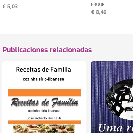
EBOOK
€ 5,03
€ 8,46
Publicaciones relacionadas