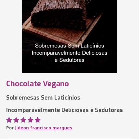
Chocolate Vegano
Sobremesas Sem Laticínios
Incomparavelmente Deliciosas e Sedutoras
Por
Jideon francisco marques