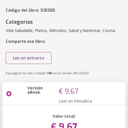
Código del libro: 510305
Categorías
Vida Saludable, Platos, Métodos, Salud y bienestar, Cocina
Comparte ese libro
Lee un extracto
Esa página ha sido visitada
740
veces desde 28/12/2022
Versión
€ 9,67
eBook
Leer en Pensática
Valor total:
€ 9,67