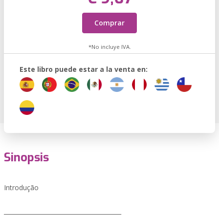
Comprar
*No incluye IVA.
Este libro puede estar a la venta en:
Sinopsis
Introdução
________________________________________