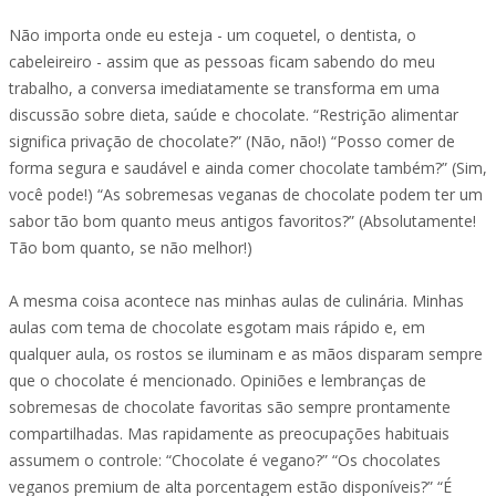
Não importa onde eu esteja - um coquetel, o dentista, o
cabeleireiro - assim que as pessoas ficam sabendo do meu
trabalho, a conversa imediatamente se transforma em uma
discussão sobre dieta, saúde e chocolate. “Restrição alimentar
significa privação de chocolate?” (Não, não!) “Posso comer de
forma segura e saudável e ainda comer chocolate também?” (Sim,
você pode!) “As sobremesas veganas de chocolate podem ter um
sabor tão bom quanto meus antigos favoritos?” (Absolutamente!
Tão bom quanto, se não melhor!)
A mesma coisa acontece nas minhas aulas de culinária. Minhas
aulas com tema de chocolate esgotam mais rápido e, em
qualquer aula, os rostos se iluminam e as mãos disparam sempre
que o chocolate é mencionado. Opiniões e lembranças de
sobremesas de chocolate favoritas são sempre prontamente
compartilhadas. Mas rapidamente as preocupações habituais
assumem o controle: “Chocolate é vegano?” “Os chocolates
veganos premium de alta porcentagem estão disponíveis?” “É