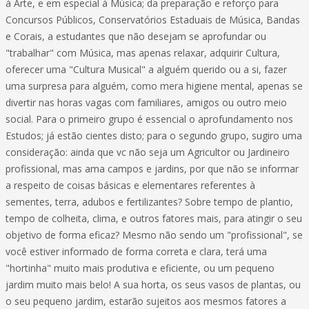
à Arte, e em especial à Música; da preparação e reforço para
Concursos Públicos, Conservatórios Estaduais de Música, Bandas
e Corais, a estudantes que não desejam se aprofundar ou
"trabalhar" com Música, mas apenas relaxar, adquirir Cultura,
oferecer uma "Cultura Musical" a alguém querido ou a si, fazer
uma surpresa para alguém, como mera higiene mental, apenas se
divertir nas horas vagas com familiares, amigos ou outro meio
social. Para o primeiro grupo é essencial o aprofundamento nos
Estudos; já estão cientes disto; para o segundo grupo, sugiro uma
consideração: ainda que vc não seja um Agricultor ou Jardineiro
profissional, mas ama campos e jardins, por que não se informar
a respeito de coisas básicas e elementares referentes à
sementes, terra, adubos e fertilizantes? Sobre tempo de plantio,
tempo de colheita, clima, e outros fatores mais, para atingir o seu
objetivo de forma eficaz? Mesmo não sendo um "profissional", se
você estiver informado de forma correta e clara, terá uma
"hortinha" muito mais produtiva e eficiente, ou um pequeno
jardim muito mais belo! A sua horta, os seus vasos de plantas, ou
o seu pequeno jardim, estarão sujeitos aos mesmos fatores a