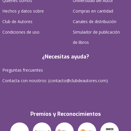
Quienes somos
Universidad del Autor
Hechos y datos sobre
Compras en cantidad
Club de Autores
Canales de distribución
Condiciones de uso
Simulador de publicación
de libros
¿Necesitas ayuda?
Preguntas frecuentes
Contacta con nosotros: (
contacto@clubdeautores.com
)
Premios y Reconocimientos