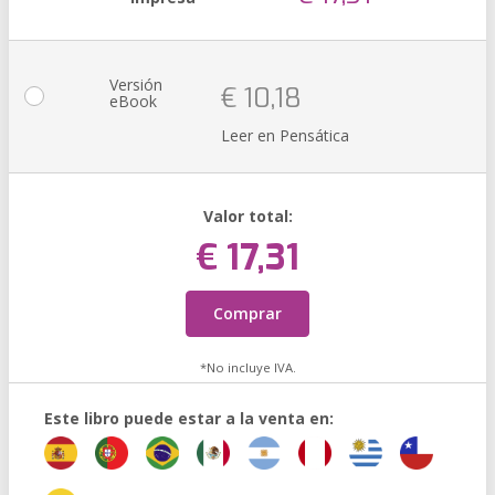
Versión
€ 10,18
eBook
Leer en Pensática
Valor total:
€ 17,31
Comprar
*No incluye IVA.
Este libro puede estar a la venta en: