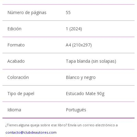
Número de páginas
55
Edición
1 (2024)
Formato
A4 (210x297)
Acabado
Tapa blanda (sin solapas)
Coloración
Blanco y negro
Tipo de papel
Estucado Mate 90g
Idioma
Portugués
¿Tienes alguna queja sobre ese libro? Envía un correo electrónico a
contacto@clubdeautores.com