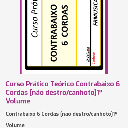
Curso Prático Teórico Contrabaixo 6
Cordas [não destro/canhoto]1º
Volume
Contrabaixo 6 Cordas [não destro/canhoto]1º
Volume