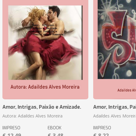
Amor, Intrigas, Paixão e Amizade.
Amor, Intrigas, Pa
Autora: Adaildes Alves Moreira
Adaildes Alves Moreir
IMPRESO
EBOOK
IMPRESO
€ 12,49
€ 3,48
€ 8,22