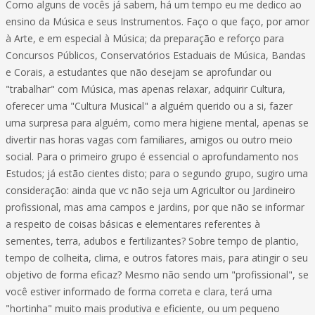
Como alguns de vocês já sabem, há um tempo eu me dedico ao
ensino da Música e seus Instrumentos. Faço o que faço, por amor
à Arte, e em especial à Música; da preparação e reforço para
Concursos Públicos, Conservatórios Estaduais de Música, Bandas
e Corais, a estudantes que não desejam se aprofundar ou
"trabalhar" com Música, mas apenas relaxar, adquirir Cultura,
oferecer uma "Cultura Musical" a alguém querido ou a si, fazer
uma surpresa para alguém, como mera higiene mental, apenas se
divertir nas horas vagas com familiares, amigos ou outro meio
social. Para o primeiro grupo é essencial o aprofundamento nos
Estudos; já estão cientes disto; para o segundo grupo, sugiro uma
consideração: ainda que vc não seja um Agricultor ou Jardineiro
profissional, mas ama campos e jardins, por que não se informar
a respeito de coisas básicas e elementares referentes à
sementes, terra, adubos e fertilizantes? Sobre tempo de plantio,
tempo de colheita, clima, e outros fatores mais, para atingir o seu
objetivo de forma eficaz? Mesmo não sendo um "profissional", se
você estiver informado de forma correta e clara, terá uma
"hortinha" muito mais produtiva e eficiente, ou um pequeno