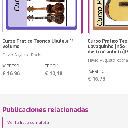
Curso Prático Teórico Ukulele 1º
Curso Prático Teó
Volume
Cavaquinho [não
destro/canhoto]1
Flavio Augusto Rocha
Flávio Augusto Rocha
IMPRESO
EBOOK
IMPRESO
€ 16,96
€ 10,18
€ 16,78
Publicaciones relacionadas
Ver la lista completa