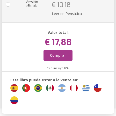
Versión
€ 10,18
eBook
Leer en Pensática
Valor total:
€ 17,88
Comprar
*No incluye IVA.
Este libro puede estar a la venta en: