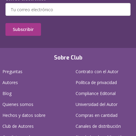
Subscribir
Sobre Club
Preguntas
Contrato con el Autor
Autores
Política de privacidad
Blog
Compliance Editorial
Quienes somos
Universidad del Autor
Hechos y datos sobre
Compras en cantidad
Club de Autores
Canales de distribución