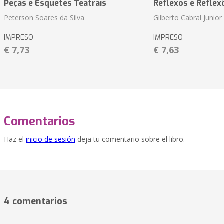
Peças e Esquetes Teatrais
Reflexos e Reflex
Peterson Soares da Silva
Gilberto Cabral Junior
IMPRESO
IMPRESO
€ 7,73
€ 7,63
Comentarios
Haz el
inicio de sesión
deja tu comentario sobre el libro.
4 comentarios