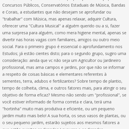
Concursos Públicos, Conservatórios Estaduais de Música, Bandas
e Corais, a estudantes que não desejam se aprofundar ou
"trabalhar" com Música, mas apenas relaxar, adquirir Cultura,
oferecer uma "Cultura Musical" a alguém querido ou a si, fazer
uma surpresa para alguém, como mera higiene mental, apenas se
divertir nas horas vagas com familiares, amigos ou outro meio
social. Para o primeiro grupo é essencial o aprofundamento nos
Estudos; já estão cientes disto; para o segundo grupo, sugiro uma
consideração: ainda que vc não seja um Agricultor ou Jardineiro
profissional, mas ama campos e jardins, por que não se informar
a respeito de coisas básicas e elementares referentes à
sementes, terra, adubos e fertilizantes? Sobre tempo de plantio,
tempo de colheita, clima, e outros fatores mais, para atingir o seu
objetivo de forma eficaz? Mesmo não sendo um "profissional", se
você estiver informado de forma correta e clara, terá uma
"hortinha" muito mais produtiva e eficiente, ou um pequeno
jardim muito mais belo! A sua horta, os seus vasos de plantas, ou
o seu pequeno jardim, estarão sujeitos aos mesmos fatores a