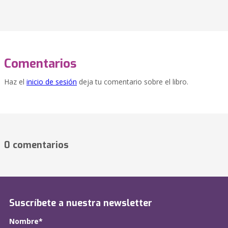
Comentarios
Haz el
inicio de sesión
deja tu comentario sobre el libro.
0 comentarios
Suscríbete a nuestra newsletter
Nombre*