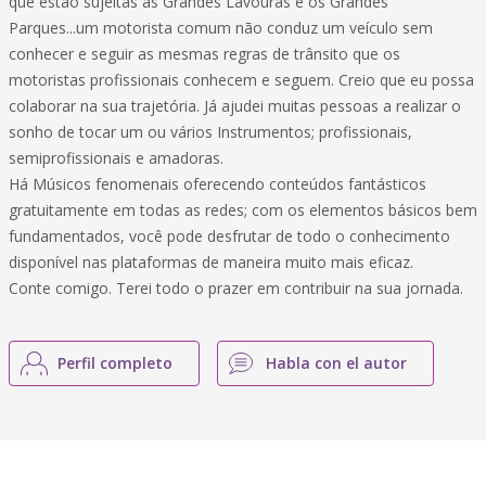
que estão sujeitas as Grandes Lavouras e os Grandes
Parques...um motorista comum não conduz um veículo sem
conhecer e seguir as mesmas regras de trânsito que os
motoristas profissionais conhecem e seguem. Creio que eu possa
colaborar na sua trajetória. Já ajudei muitas pessoas a realizar o
sonho de tocar um ou vários Instrumentos; profissionais,
semiprofissionais e amadoras.
Há Músicos fenomenais oferecendo conteúdos fantásticos
gratuitamente em todas as redes; com os elementos básicos bem
fundamentados, você pode desfrutar de todo o conhecimento
disponível nas plataformas de maneira muito mais eficaz.
Conte comigo. Terei todo o prazer em contribuir na sua jornada.
Perfil completo
Habla con el autor