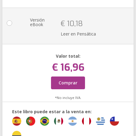
Versión
€ 10,18
eBook
Leer en Pensática
Valor total:
€ 16,96
Comprar
*No incluye IVA.
Este libro puede estar a la venta en: