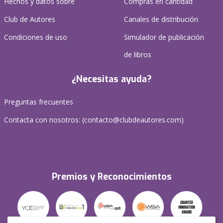
Hechos y datos sobre
Compras en cantidad
Club de Autores
Canales de distribución
Condiciones de uso
Simulador de publicación
de libros
¿Necesitas ayuda?
Preguntas frecuentes
Contacta con nosotros: (
contacto@clubdeautores.com
)
Premios y Reconocimientos