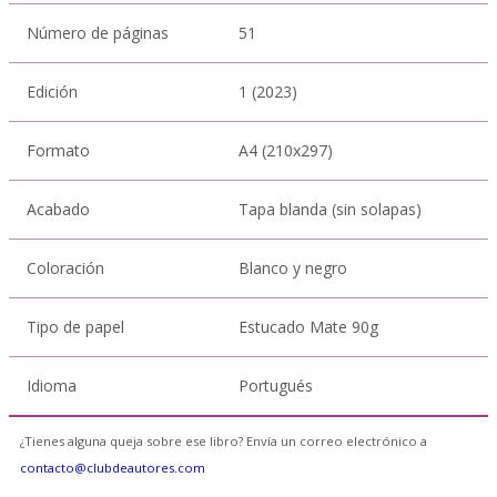
Número de páginas
51
Edición
1 (2023)
Formato
A4 (210x297)
Acabado
Tapa blanda (sin solapas)
Coloración
Blanco y negro
Tipo de papel
Estucado Mate 90g
Idioma
Portugués
¿Tienes alguna queja sobre ese libro? Envía un correo electrónico a
contacto@clubdeautores.com