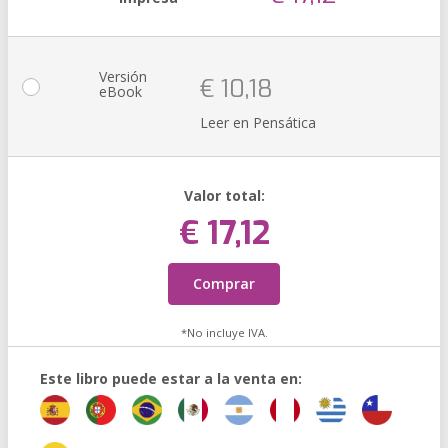
Versión
€ 10,18
eBook
Leer en Pensática
Valor total:
€ 17,12
Comprar
*No incluye IVA.
Este libro puede estar a la venta en: