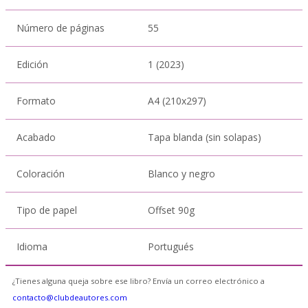
Número de páginas
55
Edición
1 (2023)
Formato
A4 (210x297)
Acabado
Tapa blanda (sin solapas)
Coloración
Blanco y negro
Tipo de papel
Offset 90g
Idioma
Portugués
¿Tienes alguna queja sobre ese libro? Envía un correo electrónico a
contacto@clubdeautores.com