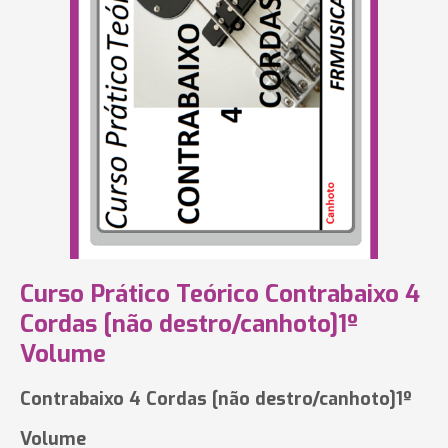
Curso Prático Teórico Contrabaixo 4
Cordas [não destro/canhoto]1º
Volume
Contrabaixo 4 Cordas [não destro/canhoto]1º
Volume