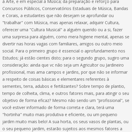
à Arte, e em especial à Música; da preparação e reforço para
Concursos Públicos, Conservatórios Estaduais de Música, Bandas
e Corais, a estudantes que não desejam se aprofundar ou
"trabalhar" com Música, mas apenas relaxar, adquirir Cultura,
oferecer uma "Cultura Musical" a alguém querido ou a si, fazer
uma surpresa para alguém, como mera higiene mental, apenas se
divertir nas horas vagas com familiares, amigos ou outro meio
social. Para o primeiro grupo é essencial o aprofundamento nos
Estudos; já estão cientes disto; para o segundo grupo, sugiro uma
consideração: ainda que vc não seja um Agricultor ou Jardineiro
profissional, mas ama campos e jardins, por que não se informar
a respeito de coisas básicas e elementares referentes à
sementes, terra, adubos e fertilizantes? Sobre tempo de plantio,
tempo de colheita, clima, e outros fatores mais, para atingir o seu
objetivo de forma eficaz? Mesmo não sendo um "profissional", se
você estiver informado de forma correta e clara, terá uma
"hortinha" muito mais produtiva e eficiente, ou um pequeno
jardim muito mais belo! A sua horta, os seus vasos de plantas, ou
o seu pequeno jardim, estarão sujeitos aos mesmos fatores a