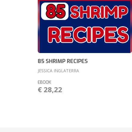
85 SHRIMP RECIPES
JESSICA INGLATERRA
EBOOK
€ 28,22