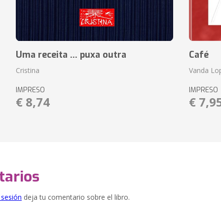
Uma receita ... puxa outra
Café
Cristina
Vanda Lo
IMPRESO
IMPRESO
€ 8,74
€ 7,9
arios
e sesión
deja tu comentario sobre el libro.