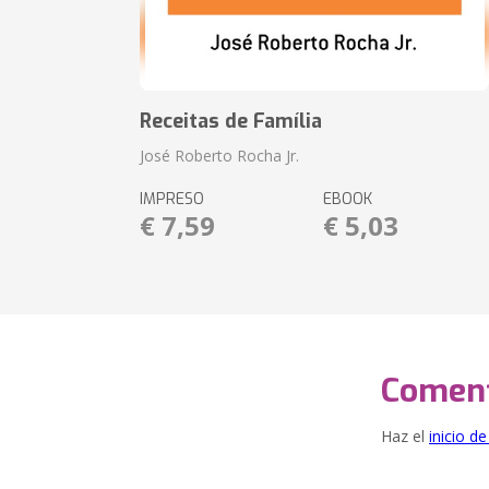
Receitas de Família
José Roberto Rocha Jr.
IMPRESO
EBOOK
€ 7,59
€ 5,03
Coment
Haz el
inicio d