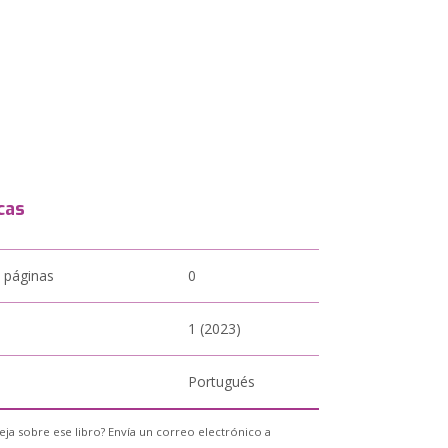
cas
 páginas
0
1 (2023)
Portugués
eja sobre ese libro? Envía un correo electrónico a