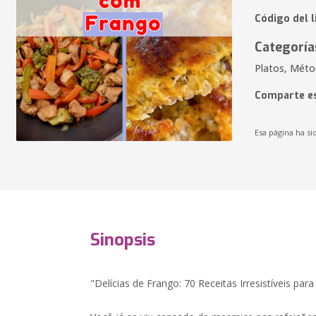
Código del 
Categoría
Platos, Métod
Comparte es
Esa página ha si
Sinopsis
"Delícias de Frango: 70 Receitas Irresistíveis pa