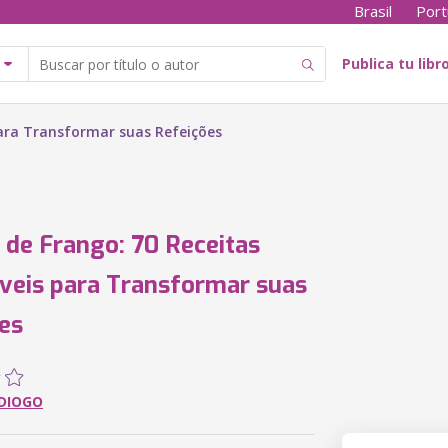
Brasil
Port
Publica tu libr
 para Transformar suas Refeições
s de Frango: 70 Receitas
tíveis para Transformar suas
es
 DIOGO