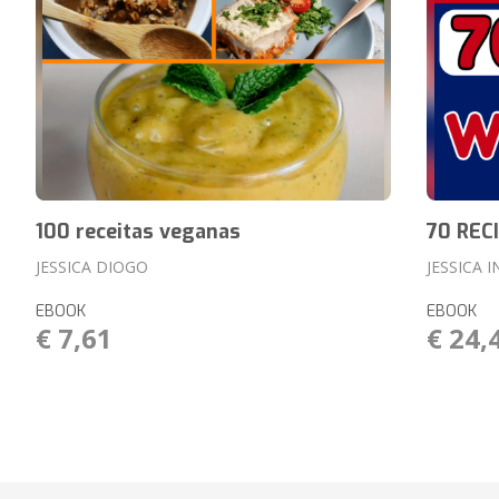
100 receitas veganas
70 REC
JESSICA DIOGO
JESSICA 
EBOOK
EBOOK
€ 7,61
€ 24,