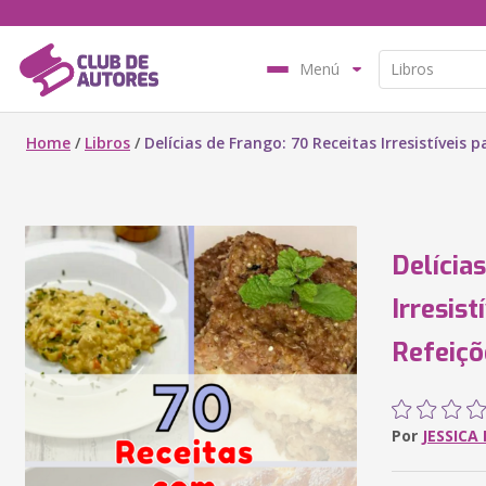
Menú
Home
/
Libros
/
Delícias de Frango: 70 Receitas Irresistíveis
Delícia
Irresis
Refeiçõ
Por
JESSICA