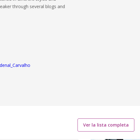
peaker through several blogs and
denal_Carvalho
Ver la lista completa