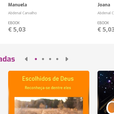
Manuela
Joana
Abdenal Carvalho
Abdenal C
EBOOK
EBOOK
€ 5,03
€ 5,0
nadas