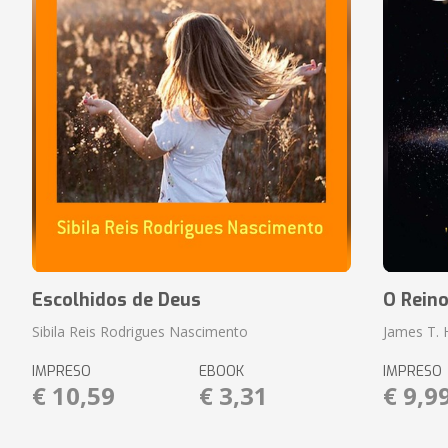
Escolhidos de Deus
O Rein
Sibila Reis Rodrigues Nascimento
James T.
IMPRESO
EBOOK
IMPRESO
€ 10,59
€ 3,31
€ 9,9