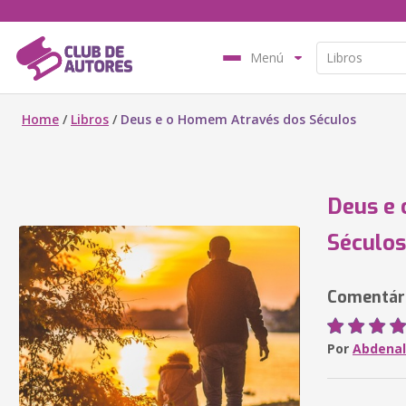
Menú
Home
/
Libros
/
Deus e o Homem Através dos Séculos
Deus e
Séculos
Comentári
Por
Abdenal