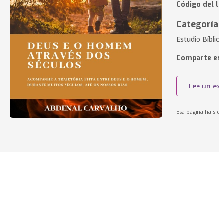
Código del l
Categoría
Estudio Bíbli
Comparte es
Lee un e
Esa página ha si