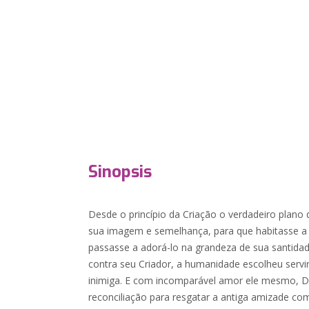
Sinopsis
Desde o princípio da Criação o verdadeiro plan
sua imagem e semelhança, para que habitasse a t
passasse a adorá-lo na grandeza de sua santida
contra seu Criador, a humanidade escolheu servi
inimiga. E com incomparável amor ele mesmo, D
reconciliação para resgatar a antiga amizade c