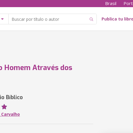
Brasil
Port
Publica tu libr
 o Homem Através dos
o Bíblico
 Carvalho