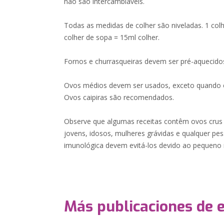
não são intercambiáveis.
Todas as medidas de colher são niveladas. 1 colh
colher de sopa = 15ml colher.
Fornos e churrasqueiras devem ser pré-aquecido
Ovos médios devem ser usados, exceto quando e
Ovos caipiras são recomendados.
Observe que algumas receitas contêm ovos crus
jovens, idosos, mulheres grávidas e qualquer pe
imunológica devem evitá-los devido ao pequeno 
Más publicaciones de 