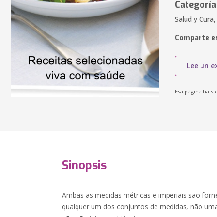
Categoría
Salud y Cura
Comparte es
Lee un e
Esa página ha si
Sinopsis
Ambas as medidas métricas e imperiais são fornec
qualquer um dos conjuntos de medidas, não uma