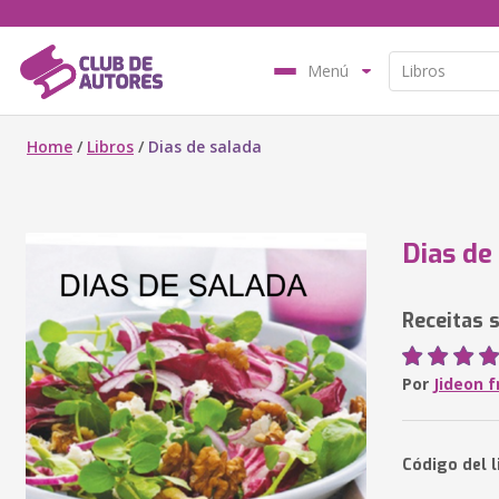
Menú
Home
/
Libros
/
Dias de salada
Dias de
Receitas 
Por
Jideon 
Código del l