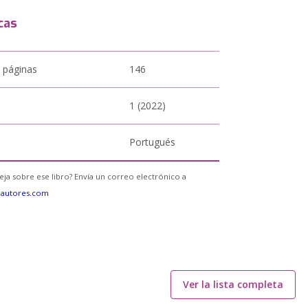
cas
 páginas
146
1 (2022)
Portugués
eja sobre ese libro? Envía un correo electrónico a
eautores.com
Ver la lista completa