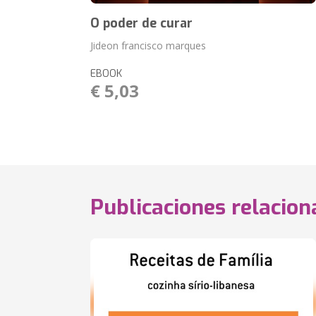
O poder de curar
Jideon francisco marques
EBOOK
€ 5,03
Publicaciones relacio