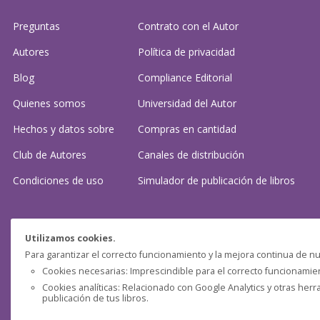
Preguntas
Contrato con el Autor
Autores
Política de privacidad
Blog
Compliance Editorial
Quienes somos
Universidad del Autor
Hechos y datos sobre
Compras en cantidad
Club de Autores
Canales de distribución
Condiciones de uso
Simulador de publicación
de libros
¿Necesitas ayuda?
Utilizamos cookies.
Para garantizar el correcto funcionamiento y la mejora continua de nu
Preguntas frecuentes
Cookies necesarias: Imprescindible para el correcto funcionamient
Cookies analíticas: Relacionado con Google Analytics y otras herr
Contacta con nosotros: (
contacto@clubdeautores.com
)
publicación de tus libros.