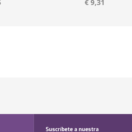
5
€ 9,31
Suscríbete a nuestra