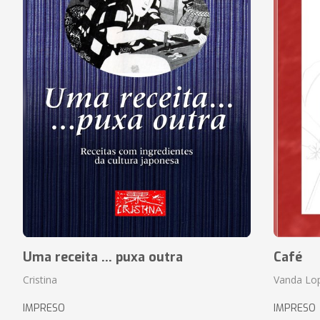
Uma receita ... puxa outra
Café
Cristina
Vanda Lo
IMPRESO
IMPRESO