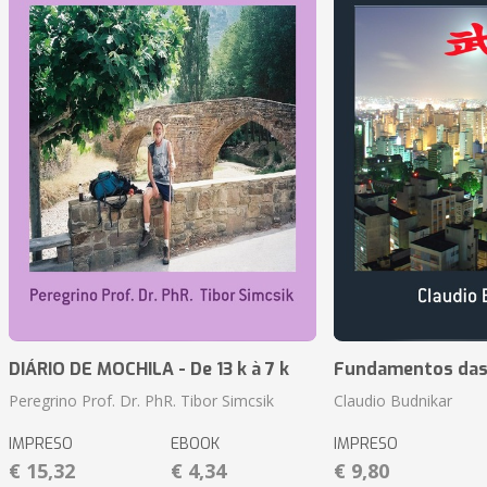
DIÁRIO DE MOCHILA - De 13 k à 7 k
Fundamentos das 
Peregrino Prof. Dr. PhR. Tibor Simcsik
Claudio Budnikar
IMPRESO
EBOOK
IMPRESO
€ 15,32
€ 4,34
€ 9,80