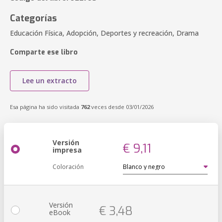
Categorías
Educación Física, Adopción, Deportes y recreación, Drama
Comparte ese libro
Lee un extracto
Esa página ha sido visitada
762
veces desde 03/01/2026
Versión
€ 9,11
impresa
Coloración
Versión
€ 3,48
eBook