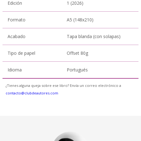
Edición
1 (2026)
Formato
A5 (148x210)
Acabado
Tapa blanda (con solapas)
Tipo de papel
Offset 80g
Idioma
Portugués
¿Tienes alguna queja sobre ese libro? Envía un correo electrónico a
contacto@clubdeautores.com