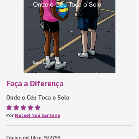
Faça a Diferença
Onde o Céu Toca o Solo
Por
Natael Noé Santana
Código del libro: 922793