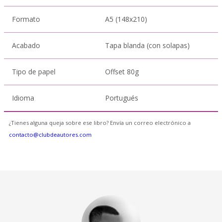
Formato
A5 (148x210)
Acabado
Tapa blanda (con solapas)
Tipo de papel
Offset 80g
Idioma
Portugués
¿Tienes alguna queja sobre ese libro? Envía un correo electrónico a
contacto@clubdeautores.com