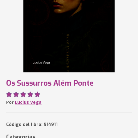
Os Sussurros Além Ponte
Por
Lucius Vega
Código del libro: 914911
Categorías