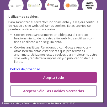
Utilizamos cookies.
Para garantizar el correcto funcionamiento y la mejora continua
Seguridad
de nuestro sitio web, utilizamos cookies. Estas cookies se
pueden dividir en dos categorías:
Cookies necesarias: Imprescindible para el correcto
funcionamiento de nuestro sitio web. No se utilizan con
fines analíticos o de seguimiento.
Cookies analíticas: Relacionado con Google Analytics y
otras herramientas estadísticas que preservan tu
Redes sociales
anonimato. Utilizamos estas cookies para mejorar nuestro
sitio web y facilitarte la impresión y/o publicación de tus
libros.
Política de privacidad
.
Acepta todo
Aceptar Sólo Las Cookies Necesarias
Pensática Lda., Número de Identificação Fiscal 517215560