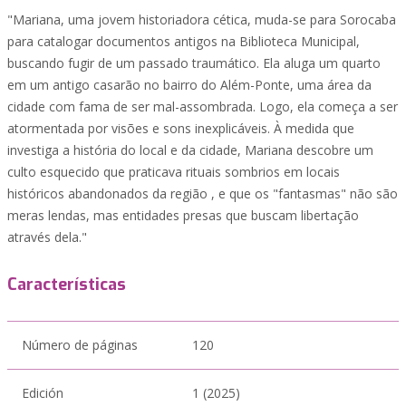
"Mariana, uma jovem historiadora cética, muda-se para Sorocaba
para catalogar documentos antigos na Biblioteca Municipal,
buscando fugir de um passado traumático. Ela aluga um quarto
em um antigo casarão no bairro do Além-Ponte, uma área da
cidade com fama de ser mal-assombrada. Logo, ela começa a ser
atormentada por visões e sons inexplicáveis. À medida que
investiga a história do local e da cidade, Mariana descobre um
culto esquecido que praticava rituais sombrios em locais
históricos abandonados da região , e que os "fantasmas" não são
meras lendas, mas entidades presas que buscam libertação
através dela."
Características
Número de páginas
120
Edición
1 (2025)