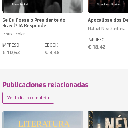
Se Eu Fosse o Presidente do
Apocalipse dos D
Brasil? IA Responde
Natael Noé Santana
Rinus Scolari
IMPRESO
IMPRESO
EBOOK
€ 18,42
€ 10,63
€ 3,48
Publicaciones relacionadas
Ver la lista completa