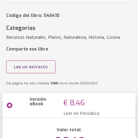
Código del libro: 546410
Categorías
Recursos Naturales, Platos, Naturaleza, Historia, Cocina
Comparte ese libro
Lee un extracto
Esa página ha sido visitada
1068
veces desde 02/05/2023
Versión
€ 8,46
eBook
Leer en Pensática
Valor total: