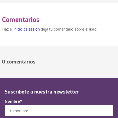
Comentarios
Haz el
inicio de sesión
deja tu comentario sobre el libro.
0 comentarios
Suscríbete a nuestra newsletter
Nombre*