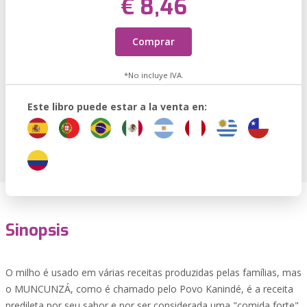
€ 8,46
Comprar
*No incluye IVA.
Este libro puede estar a la venta en:
Sinopsis
O milho é usado em várias receitas produzidas pelas famílias, mas
o MUNCUNZÁ, como é chamado pelo Povo Kanindé, é a receita
predileta por seu sabor e por ser considerada uma "comida forte",