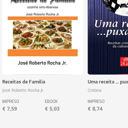
Receitas de Família
Uma receita ... pu
José Roberto Rocha Jr.
Cristina
IMPRESO
EBOOK
IMPRESO
€ 7,59
€ 5,03
€ 8,74