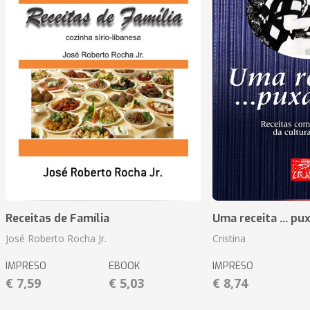
Receitas de Família
Uma receita ... pu
José Roberto Rocha Jr.
Cristina
IMPRESO
EBOOK
IMPRESO
€ 7,59
€ 5,03
€ 8,74