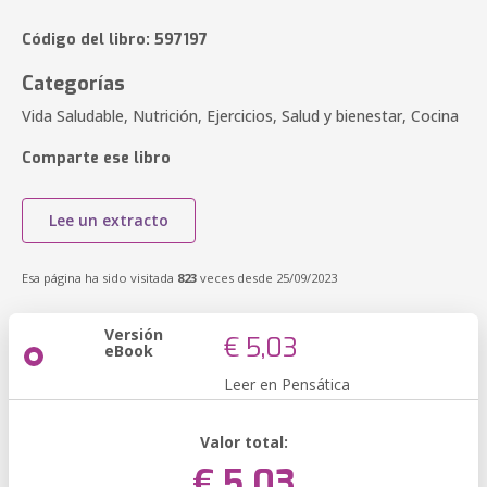
Código del libro: 597197
Categorías
Vida Saludable, Nutrición, Ejercicios, Salud y bienestar, Cocina
Comparte ese libro
Lee un extracto
Esa página ha sido visitada
823
veces desde 25/09/2023
Versión
€ 5,03
eBook
Leer en Pensática
Valor total:
€ 5,03