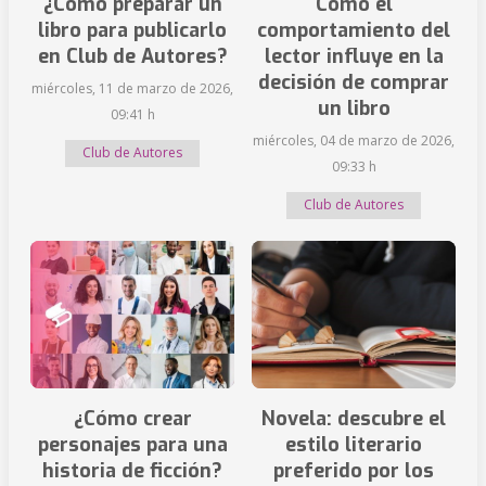
¿Cómo preparar un
Cómo el
libro para publicarlo
comportamiento del
en Club de Autores?
lector influye en la
decisión de comprar
miércoles, 11 de marzo de 2026,
un libro
09:41 h
miércoles, 04 de marzo de 2026,
Club de Autores
09:33 h
Club de Autores
¿Cómo crear
Novela: descubre el
personajes para una
estilo literario
historia de ficción?
preferido por los