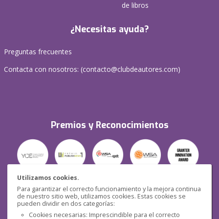
de libros
¿Necesitas ayuda?
Preguntas frecuentes
Contacta con nosotros: (
contacto@clubdeautores.com
)
Premios y Reconocimientos
Utilizamos cookies.
Para garantizar el correcto funcionamiento y la mejora continua
Seguridad
de nuestro sitio web, utilizamos cookies. Estas cookies se
pueden dividir en dos categorías:
Cookies necesarias: Imprescindible para el correcto