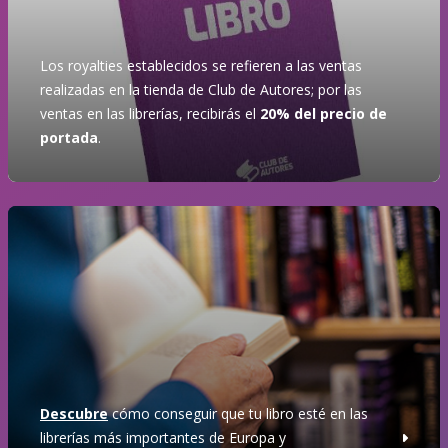
Los royalties establecidos se refieren a las ventas
realizadas en la tienda de Club de Autores; por las
ventas en las librerías, recibirás el
20% del precio de
portada
.
Descubre
cómo conseguir que tu libro esté en las
librerías más importantes de Europa y