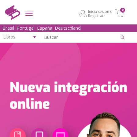
0
Inicia sesión o
Regístrate
Brasil
Portugal
España
Deutschland