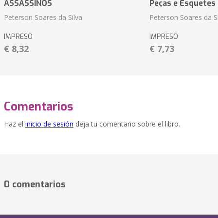
ASSASSINOS
Peças e Esquetes 
Peterson Soares da Silva
Peterson Soares da Si
IMPRESO
IMPRESO
€ 8,32
€ 7,73
Comentarios
Haz el
inicio de sesión
deja tu comentario sobre el libro.
0 comentarios