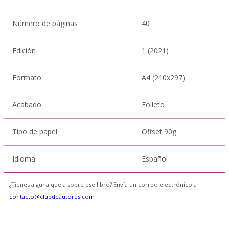
Número de páginas
40
Edición
1 (2021)
Formato
A4 (210x297)
Acabado
Folleto
Tipo de papel
Offset 90g
Idioma
Español
¿Tienes alguna queja sobre ese libro? Envía un correo electrónico a
contacto@clubdeautores.com