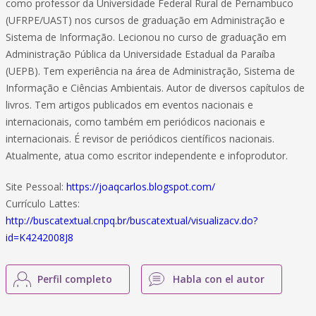
como professor da Universidade Federal Rural de Pernambuco
(UFRPE/UAST) nos cursos de graduação em Administração e
Sistema de Informação. Lecionou no curso de graduação em
Administração Pública da Universidade Estadual da Paraíba
(UEPB). Tem experiência na área de Administração, Sistema de
Informação e Ciências Ambientais. Autor de diversos capítulos de
livros. Tem artigos publicados em eventos nacionais e
internacionais, como também em periódicos nacionais e
internacionais. É revisor de periódicos científicos nacionais.
Atualmente, atua como escritor independente e infoprodutor.
Site Pessoal:
https://joaqcarlos.blogspot.com/
Currículo Lattes:
http://buscatextual.cnpq.br/buscatextual/visualizacv.do?
id=K4242008J8
Perfil completo
Habla con el autor