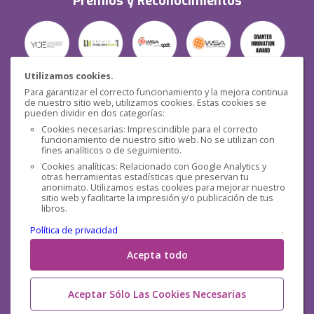
Premios y Reconocimientos
Utilizamos cookies.
Para garantizar el correcto funcionamiento y la mejora continua
Seguridad
de nuestro sitio web, utilizamos cookies. Estas cookies se
pueden dividir en dos categorías:
Cookies necesarias: Imprescindible para el correcto
funcionamiento de nuestro sitio web. No se utilizan con
fines analíticos o de seguimiento.
Cookies analíticas: Relacionado con Google Analytics y
otras herramientas estadísticas que preservan tu
Redes sociales
anonimato. Utilizamos estas cookies para mejorar nuestro
sitio web y facilitarte la impresión y/o publicación de tus
libros.
Política de privacidad
.
Acepta todo
Aceptar Sólo Las Cookies Necesarias