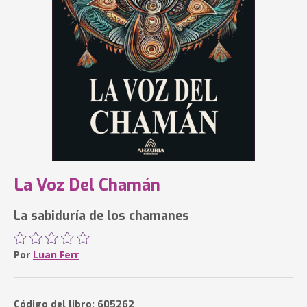
La Voz Del Chamán
La sabiduría de los chamanes
Por
Luan Ferr
Código del libro: 605262