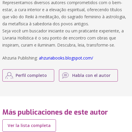
Representamos diversos autores comprometidos com o bem-
estar, a cura interior e a elevação espiritual, oferecendo títulos
que vão do Reiki à meditação, do sagrado feminino à astrologia,
da metafísica à sabedoria dos povos antigos.
Seja você um buscador iniciante ou um praticante experiente, a
Livraria Holística é o seu ponto de encontro com obras que
inspiram, curam e iluminam. Descubra, leia, transforme-se.
Ahzuria Publishing:
ahzuriabooks.blogspot.com/
Perfil completo
Habla con el autor
Más publicaciones de este autor
Ver la lista completa