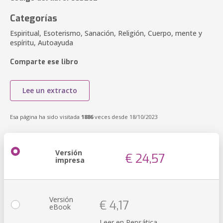
Categorías
Espiritual, Esoterismo, Sanación, Religión, Cuerpo, mente y
espíritu, Autoayuda
Comparte ese libro
Lee un extracto
Esa página ha sido visitada
1886
veces desde 18/10/2023
Versión
€ 24,57
impresa
Versión
€ 4,17
eBook
Leer en Pensática