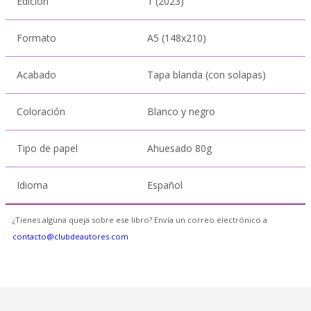
Edición
1 (2023)
Formato
A5 (148x210)
Acabado
Tapa blanda (con solapas)
Coloración
Blanco y negro
Tipo de papel
Ahuesado 80g
Idioma
Español
¿Tienes alguna queja sobre ese libro? Envía un correo electrónico a
contacto@clubdeautores.com