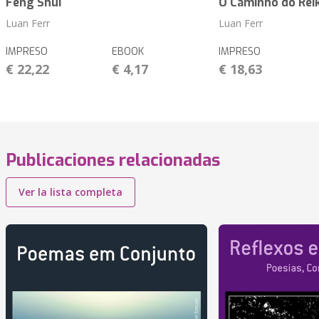
Feng Shui
O Caminho do Reik
Luan Ferr
Luan Ferr
IMPRESO
EBOOK
IMPRESO
€ 22,22
€ 4,17
€ 18,63
Publicaciones relacionadas
Ver la lista completa