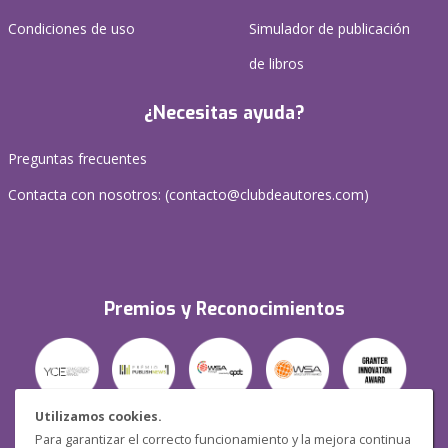
Condiciones de uso
Simulador de publicación
de libros
¿Necesitas ayuda?
Preguntas frecuentes
Contacta con nosotros: (
contacto@clubdeautores.com
)
Premios y Reconocimientos
Utilizamos cookies.
Para garantizar el correcto funcionamiento y la mejora continua
Seguridad