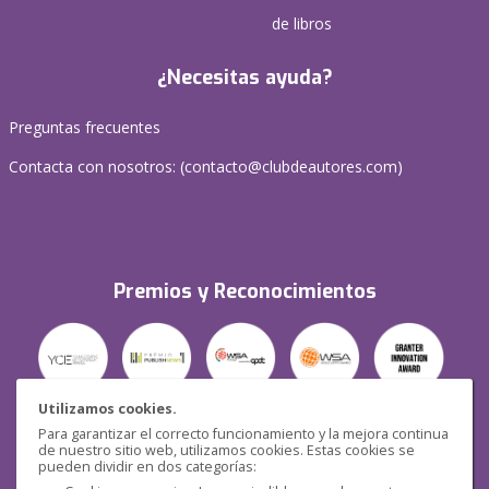
de libros
¿Necesitas ayuda?
Preguntas frecuentes
Contacta con nosotros: (
contacto@clubdeautores.com
)
Premios y Reconocimientos
Utilizamos cookies.
Para garantizar el correcto funcionamiento y la mejora continua
Seguridad
de nuestro sitio web, utilizamos cookies. Estas cookies se
pueden dividir en dos categorías: