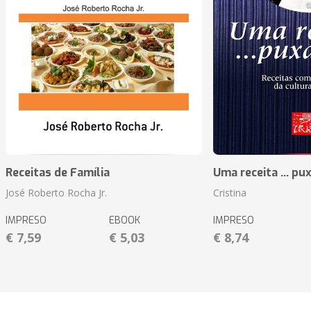
Receitas de Família
Uma receita ... pu
José Roberto Rocha Jr.
Cristina
IMPRESO
EBOOK
IMPRESO
€ 7,59
€ 5,03
€ 8,74