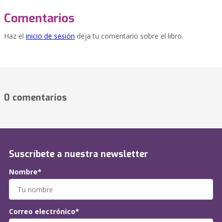
Comentarios
Haz el
inicio de sesión
deja tu comentario sobre el libro.
0 comentarios
Suscríbete a nuestra newsletter
Nombre*
Correo electrónico*