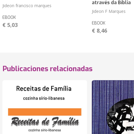
através da Bíblia
Jideon francisco marques
Jideon F Marques
EBOOK
EBOOK
€ 5,03
€ 8,46
Publicaciones relacionadas