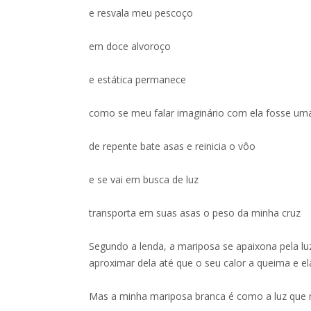
e resvala meu pescoço
em doce alvoroço
e estática permanece
como se meu falar imaginário com ela fosse um
de repente bate asas e reinicia o vôo
e se vai em busca de luz
transporta em suas asas o peso da minha cruz
Segundo a lenda, a mariposa se apaixona pela lu
aproximar dela até que o seu calor a queima e el
Mas a minha mariposa branca é como a luz que