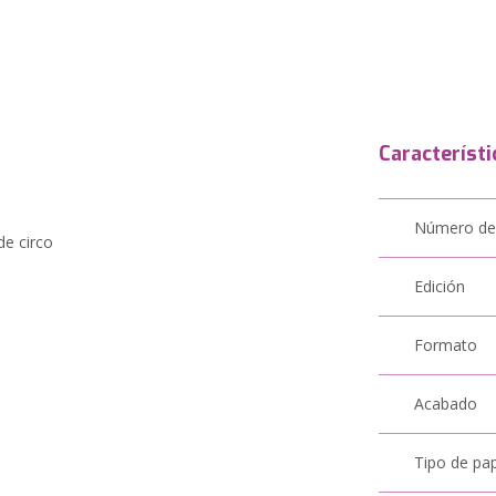
Característi
Número de
de circo
Edición
Formato
Acabado
Tipo de pa