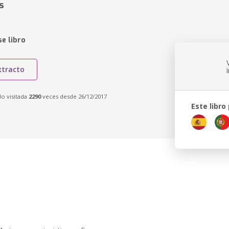
s
e libro
xtracto
do visitada
2290
veces desde 26/12/2017
Este libro