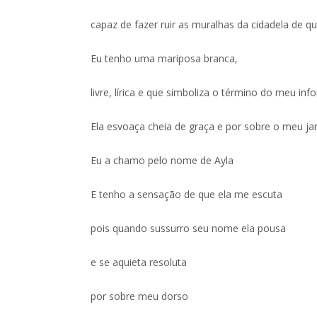
capaz de fazer ruir as muralhas da cidadela de q
Eu tenho uma mariposa branca,
livre, lírica e que simboliza o término do meu info
Ela esvoaça cheia de graça e por sobre o meu jar
Eu a chamo pelo nome de Ayla
E tenho a sensação de que ela me escuta
pois quando sussurro seu nome ela pousa
e se aquieta resoluta
por sobre meu dorso