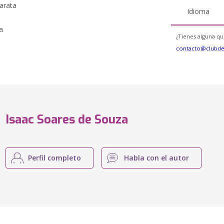
arata
Idioma
a
¿Tienes alguna qu
contacto@clubd
Isaac Soares de Souza
Perfil completo
Habla con el autor