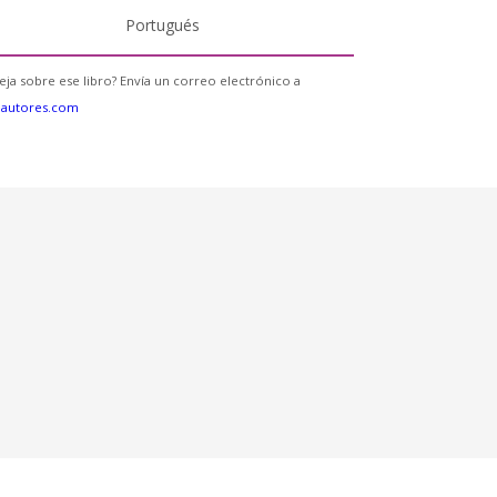
Portugués
eja sobre ese libro? Envía un correo electrónico a
eautores.com