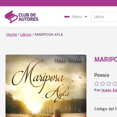
Menú
Home
/
Libros
/
MARIPOSA AYLA
MARIPO
Poesia
Por
Isaac S
Código del 