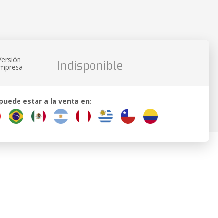
Versión
Indisponible
impresa
 puede estar a la venta en: