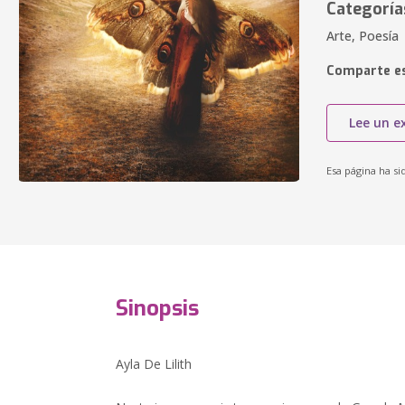
Categoría
Arte, Poesía
Comparte es
Lee un e
Esa página ha si
Sinopsis
Ayla De Lilith