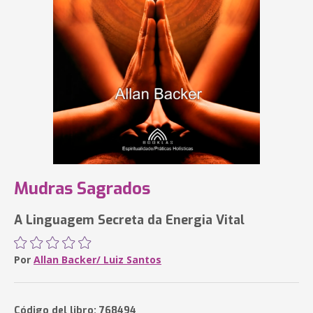
Mudras Sagrados
A Linguagem Secreta da Energia Vital
Por
Allan Backer/ Luiz Santos
Código del libro: 768494