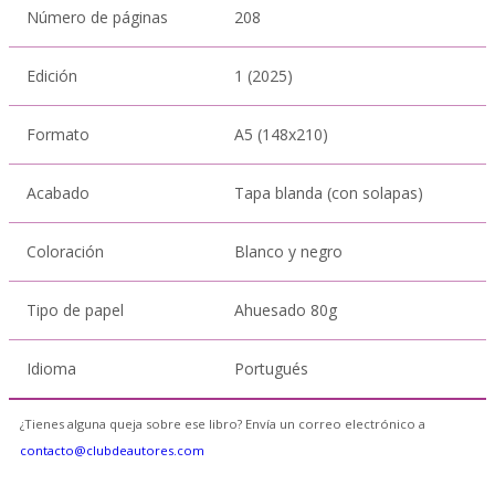
Número de páginas
208
Edición
1 (2025)
Formato
A5 (148x210)
Acabado
Tapa blanda (con solapas)
Coloración
Blanco y negro
Tipo de papel
Ahuesado 80g
Idioma
Portugués
¿Tienes alguna queja sobre ese libro? Envía un correo electrónico a
contacto@clubdeautores.com