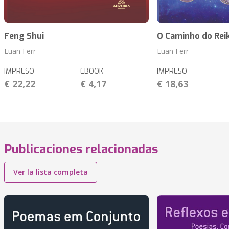
Feng Shui
O Caminho do Reik
Luan Ferr
Luan Ferr
IMPRESO
EBOOK
IMPRESO
€ 22,22
€ 4,17
€ 18,63
Publicaciones relacionadas
Ver la lista completa