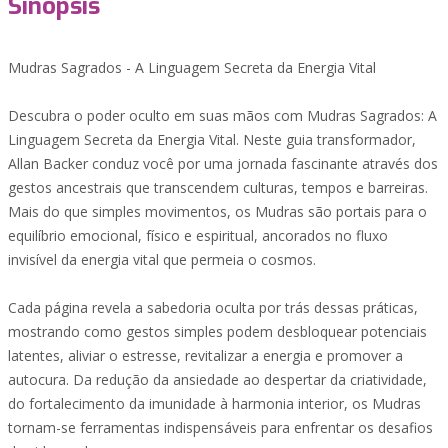
Sinopsis
Mudras Sagrados - A Linguagem Secreta da Energia Vital
Descubra o poder oculto em suas mãos com Mudras Sagrados: A
Linguagem Secreta da Energia Vital. Neste guia transformador,
Allan Backer conduz você por uma jornada fascinante através dos
gestos ancestrais que transcendem culturas, tempos e barreiras.
Mais do que simples movimentos, os Mudras são portais para o
equilíbrio emocional, físico e espiritual, ancorados no fluxo
invisível da energia vital que permeia o cosmos.
Cada página revela a sabedoria oculta por trás dessas práticas,
mostrando como gestos simples podem desbloquear potenciais
latentes, aliviar o estresse, revitalizar a energia e promover a
autocura. Da redução da ansiedade ao despertar da criatividade,
do fortalecimento da imunidade à harmonia interior, os Mudras
tornam-se ferramentas indispensáveis para enfrentar os desafios