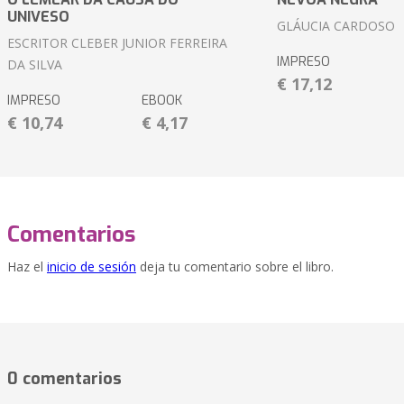
UNIVESO
GLÁUCIA CARDOSO
ESCRITOR CLEBER JUNIOR FERREIRA
IMPRESO
DA SILVA
€ 17,12
IMPRESO
EBOOK
€ 10,74
€ 4,17
Comentarios
Haz el
inicio de sesión
deja tu comentario sobre el libro.
0 comentarios