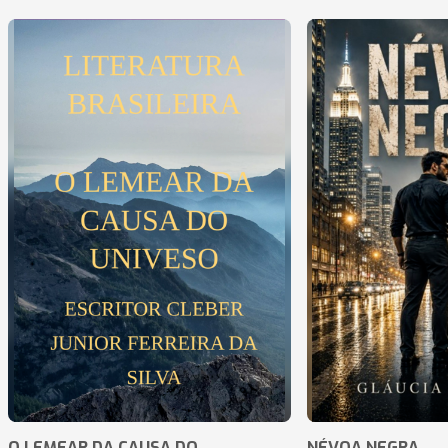
O LEMEAR DA CAUSA DO
NÉVOA NEGRA