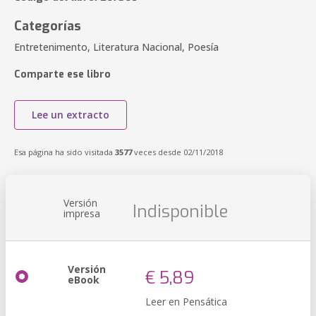
Categorías
Entretenimento, Literatura Nacional, Poesía
Comparte ese libro
Lee un extracto
Esa página ha sido visitada
3577
veces desde 02/11/2018
Versión
Indisponible
impresa
Versión
€ 5,89
eBook
Leer en Pensática