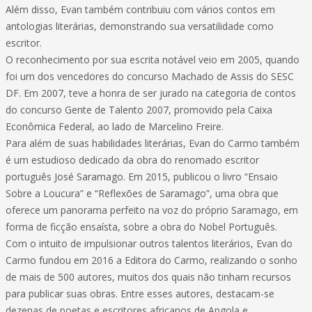
Além disso, Evan também contribuiu com vários contos em
antologias literárias, demonstrando sua versatilidade como
escritor.
O reconhecimento por sua escrita notável veio em 2005, quando
foi um dos vencedores do concurso Machado de Assis do SESC
DF. Em 2007, teve a honra de ser jurado na categoria de contos
do concurso Gente de Talento 2007, promovido pela Caixa
Econômica Federal, ao lado de Marcelino Freire.
Para além de suas habilidades literárias, Evan do Carmo também
é um estudioso dedicado da obra do renomado escritor
português José Saramago. Em 2015, publicou o livro “Ensaio
Sobre a Loucura” e “Reflexões de Saramago”, uma obra que
oferece um panorama perfeito na voz do próprio Saramago, em
forma de ficção ensaísta, sobre a obra do Nobel Português.
Com o intuito de impulsionar outros talentos literários, Evan do
Carmo fundou em 2016 a Editora do Carmo, realizando o sonho
de mais de 500 autores, muitos dos quais não tinham recursos
para publicar suas obras. Entre esses autores, destacam-se
dezenas de poetas e escritores africanos de Angola e