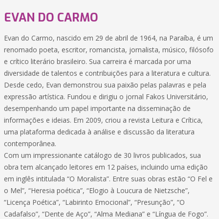
EVAN DO CARMO
Evan do Carmo, nascido em 29 de abril de 1964, na Paraíba, é um
renomado poeta, escritor, romancista, jornalista, músico, filósofo
e crítico literário brasileiro. Sua carreira é marcada por uma
diversidade de talentos e contribuições para a literatura e cultura.
Desde cedo, Evan demonstrou sua paixão pelas palavras e pela
expressão artística. Fundou e dirigiu o jornal Fakos Universitário,
desempenhando um papel importante na disseminação de
informações e ideias. Em 2009, criou a revista Leitura e Crítica,
uma plataforma dedicada à análise e discussão da literatura
contemporânea.
Com um impressionante catálogo de 30 livros publicados, sua
obra tem alcançado leitores em 12 países, incluindo uma edição
em inglês intitulada “O Moralista”. Entre suas obras estão “O Fel e
o Mel”, “Heresia poética”, “Elogio à Loucura de Nietzsche”,
“Licença Poética”, “Labirinto Emocional”, “Presunção”, “O
Cadafalso”, “Dente de Aço”, “Alma Mediana” e “Língua de Fogo”.