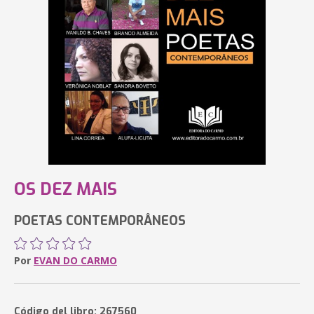
OS DEZ MAIS
POETAS CONTEMPORÂNEOS
Por
EVAN DO CARMO
Código del libro: 267560