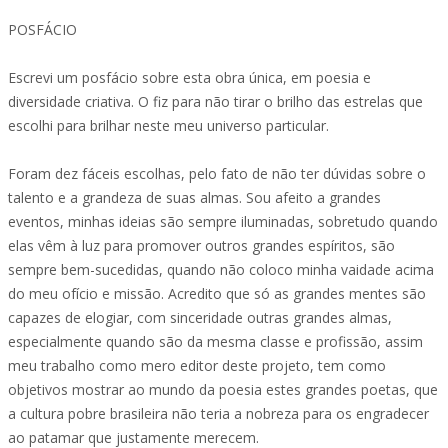
POSFÁCIO
Escrevi um posfácio sobre esta obra única, em poesia e
diversidade criativa. O fiz para não tirar o brilho das estrelas que
escolhi para brilhar neste meu universo particular.
Foram dez fáceis escolhas, pelo fato de não ter dúvidas sobre o
talento e a grandeza de suas almas. Sou afeito a grandes
eventos, minhas ideias são sempre iluminadas, sobretudo quando
elas vêm à luz para promover outros grandes espíritos, são
sempre bem-sucedidas, quando não coloco minha vaidade acima
do meu ofício e missão. Acredito que só as grandes mentes são
capazes de elogiar, com sinceridade outras grandes almas,
especialmente quando são da mesma classe e profissão, assim
meu trabalho como mero editor deste projeto, tem como
objetivos mostrar ao mundo da poesia estes grandes poetas, que
a cultura pobre brasileira não teria a nobreza para os engradecer
ao patamar que justamente merecem.