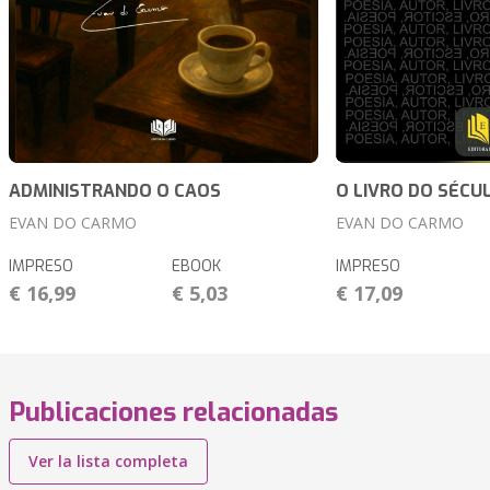
ADMINISTRANDO O CAOS
O LIVRO DO SÉCU
EVAN DO CARMO
EVAN DO CARMO
IMPRESO
EBOOK
IMPRESO
€ 16,99
€ 5,03
€ 17,09
Publicaciones relacionadas
Ver la lista completa