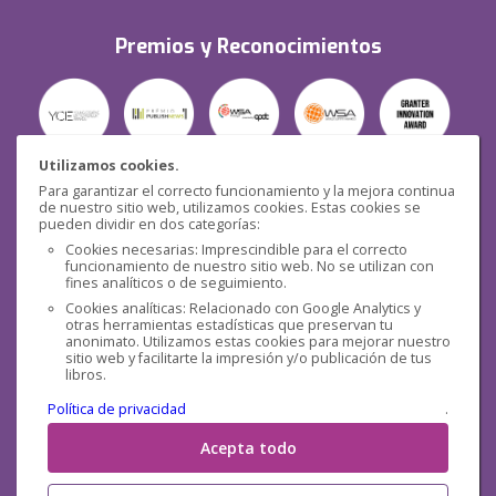
Premios y Reconocimientos
Utilizamos cookies.
Para garantizar el correcto funcionamiento y la mejora continua
Seguridad
de nuestro sitio web, utilizamos cookies. Estas cookies se
pueden dividir en dos categorías:
Cookies necesarias: Imprescindible para el correcto
funcionamiento de nuestro sitio web. No se utilizan con
fines analíticos o de seguimiento.
Cookies analíticas: Relacionado con Google Analytics y
otras herramientas estadísticas que preservan tu
Redes sociales
anonimato. Utilizamos estas cookies para mejorar nuestro
sitio web y facilitarte la impresión y/o publicación de tus
libros.
Política de privacidad
.
Acepta todo