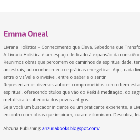
Emma Oneal
Livraria Holística – Conhecimento que Eleva, Sabedoria que Trans
A Livraria Holística é um espaço dedicado à expansão da consciênci
Reunimos obras que percorrem os caminhos da espiritualidade, tera
ancestrais, autoconhecimento e práticas energéticas. Aqui, cada 
entre o visível e o invisível, entre o saber e o sentir.
Representamos diversos autores comprometidos com o bem-estar, 
espiritual, oferecendo títulos que vão do Reiki à meditação, do sag
metafísica à sabedoria dos povos antigos.
Seja você um buscador iniciante ou um praticante experiente, a Livr
encontro com obras que inspiram, curam e iluminam. Descubra, lei
Ahzuria Publishing:
ahzuriabooks.blogspot.com/