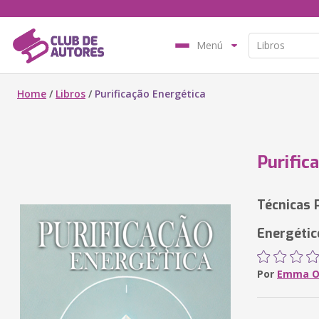
Menú
Home
/
Libros
/
Purificação Energética
Purific
Técnicas 
Energétic
Por
Emma O