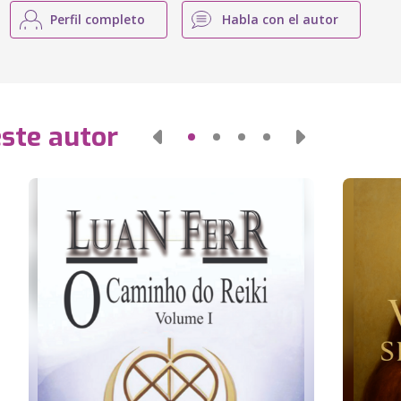
Perfil completo
Habla con el autor
este autor