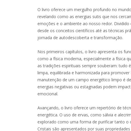
O livro oferece um mergulho profundo no mundo 
revelando como as energias sutis que nos cerca
emoções e o ambiente ao nosso redor. Dividido
desde os conceitos científicos até as técnicas pr
jornada de autodescoberta e transformação.
Nos primeiros capítulos, o livro apresenta os fu
como a física moderna, especialmente a física q
as tradições espirituais sempre souberam: tudo é
limpa, equilibrada e harmonizada para promover 
manutenção de um campo energético limpo é d
energias negativas ou estagnadas podem impacta
emocional.
Avançando, o livro oferece um repertório de técn
energética. O uso de ervas, como sálvia e alecr
explorado como uma forma de purificar tanto o 
Cristais são apresentados por suas propriedades