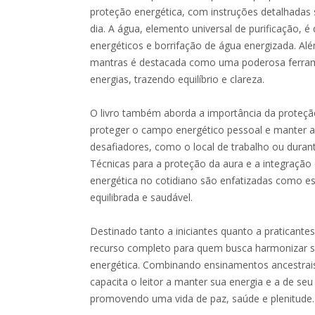
proteção energética, com instruções detalhadas s
dia. A água, elemento universal de purificação, é
energéticos e borrifação de água energizada. Alé
mantras é destacada como uma poderosa ferram
energias, trazendo equilíbrio e clareza.
O livro também aborda a importância da proteç
proteger o campo energético pessoal e manter 
desafiadores, como o local de trabalho ou durant
Técnicas para a proteção da aura e a integração 
energética no cotidiano são enfatizadas como e
equilibrada e saudável.
Destinado tanto a iniciantes quanto a praticantes
recurso completo para quem busca harmonizar su
energética. Combinando ensinamentos ancestrais
capacita o leitor a manter sua energia e a de seu
promovendo uma vida de paz, saúde e plenitude.