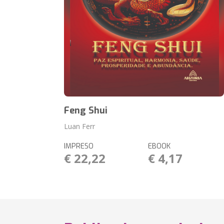
Feng Shui
Luan Ferr
IMPRESO
EBOOK
€ 22,22
€ 4,17