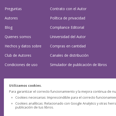
Preguntas
Contrato con el Autor
Autores
Política de privacidad
Blog
Compliance Editorial
Quienes somos
Universidad del Autor
Hechos y datos sobre
Compras en cantidad
Club de Autores
Canales de distribución
Condiciones de uso
Simulador de publicación
de libros
¿Necesitas ayuda?
Utilizamos cookies.
Para garantizar el correcto funcionamiento y la mejora continua de nu
Preguntas frecuentes
Cookies necesarias: Imprescindible para el correcto funcionamient
Cookies analíticas: Relacionado con Google Analytics y otras herr
Contacta con nosotros: (
contacto@clubdeautores.com
)
publicación de tus libros.