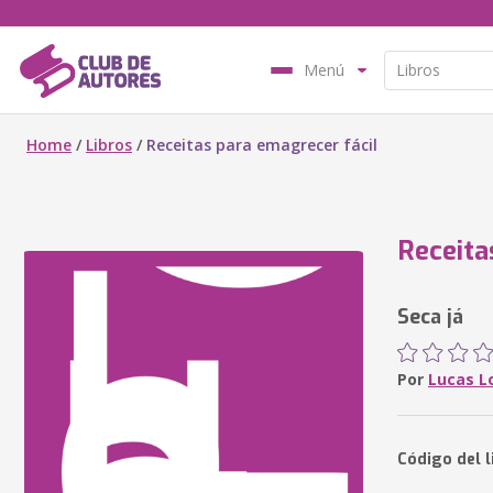
Menú
Home
/
Libros
/
Receitas para emagrecer fácil
Receita
Seca já
Por
Lucas L
Código del 