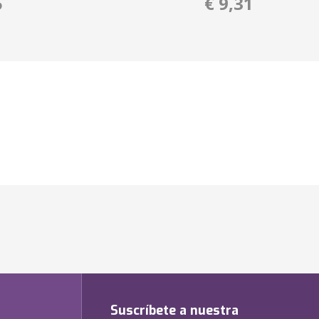
5
€ 9,31
Suscríbete a nuestra