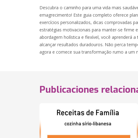
Descubra o caminho para uma vida mais saudáv
emagrecimento! Este guia completo oferece plano
exercícios personalizados, dicas comprovadas p
estratégias motivacionais para manter-se firme
abordagem holística e flexível, você aprenderá a
alcançar resultados duradouros. Não perca temp
agora e comece sua transformação rumo a um n
Publicaciones relacio