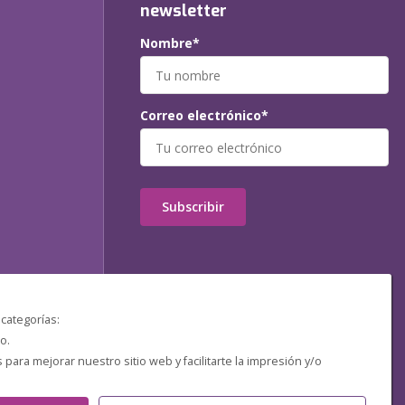
newsletter
Nombre*
Correo electrónico*
Subscribir
 categorías:
o.
ara mejorar nuestro sitio web y facilitarte la impresión y/o