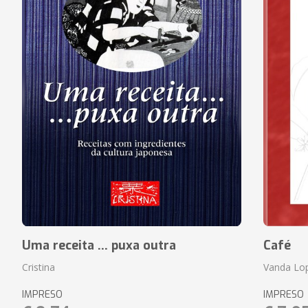
Uma receita ... puxa outra
Café
Cristina
Vanda Lo
IMPRESO
IMPRESO