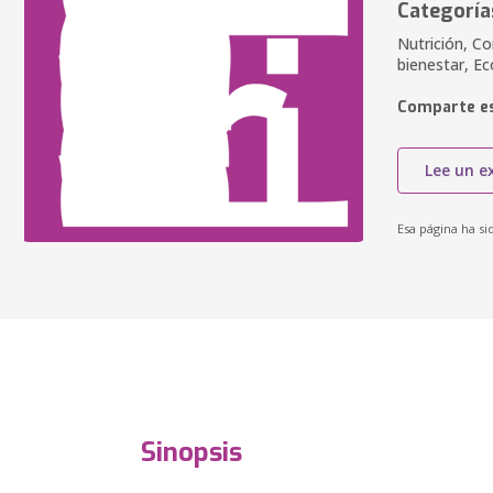
Categoría
Nutrición, Co
bienestar, E
Comparte es
Lee un e
Esa página ha si
Sinopsis