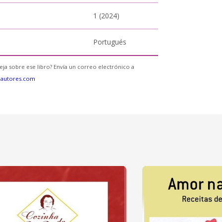
1 (2024)
Portugués
eja sobre ese libro? Envía un correo electrónico a
eautores.com