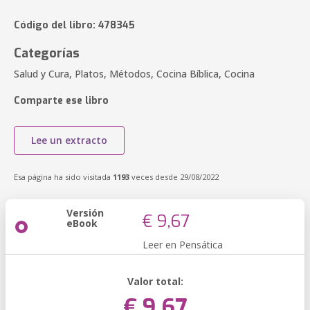
Código del libro: 478345
Categorías
Salud y Cura, Platos, Métodos, Cocina Bíblica, Cocina
Comparte ese libro
Lee un extracto
Esa página ha sido visitada
1193
veces desde 29/08/2022
Versión
€ 9,67
eBook
Leer en Pensática
Valor total:
€ 9,67