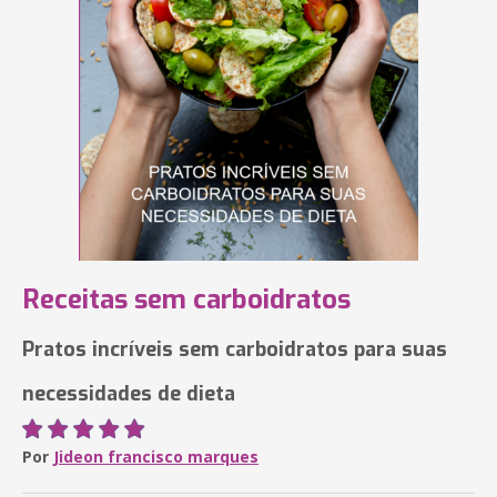
Receitas sem carboidratos
Pratos incríveis sem carboidratos para suas
necessidades de dieta
Por
Jideon francisco marques