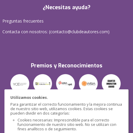
¿Necesitas ayuda?
Preguntas frecuentes
Contacta con nosotros: (
contacto@clubdeautores.com
)
Premios y Reconocimientos
Utilizamos cookies.
Para garantizar el correcto funcionamiento y la mejora continua
Seguridad
de nuestro sitio web, utilizamos cookies. Estas cookies se
pueden dividir en dos categorías:
Cookies necesarias: Imprescindible para el correcto
funcionamiento de nuestro sitio web. No se utilizan con
fines analíticos o de seguimiento.