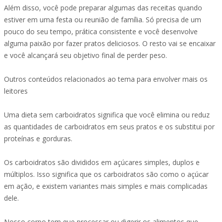
Além disso, você pode preparar algumas das receitas quando
estiver em uma festa ou reunião de família. Só precisa de um
pouco do seu tempo, prática consistente e você desenvolve
alguma paixão por fazer pratos deliciosos. O resto vai se encaixar
e você alcançará seu objetivo final de perder peso.
Outros conteúdos relacionados ao tema para envolver mais os
leitores
Uma dieta sem carboidratos significa que você elimina ou reduz
as quantidades de carboidratos em seus pratos e os substitui por
proteínas e gorduras.
Os carboidratos são divididos em açúcares simples, duplos e
múltiplos. Isso significa que os carboidratos são como o açúcar
em ação, e existem variantes mais simples e mais complicadas
dele.
Nosso corpo tem que processar ou digerir os alimentos que