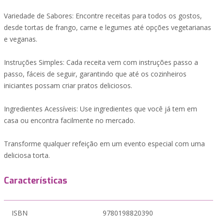
Variedade de Sabores: Encontre receitas para todos os gostos,
desde tortas de frango, carne e legumes até opções vegetarianas
e veganas.
Instruções Simples: Cada receita vem com instruções passo a
passo, fáceis de seguir, garantindo que até os cozinheiros
iniciantes possam criar pratos deliciosos.
Ingredientes Acessíveis: Use ingredientes que você já tem em
casa ou encontra facilmente no mercado.
Transforme qualquer refeição em um evento especial com uma
deliciosa torta.
Características
ISBN
9780198820390