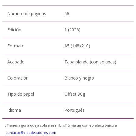
Número de páginas
56
Edición
1 (2026)
Formato
A5 (148x210)
Acabado
Tapa blanda (con solapas)
Coloración
Blanco y negro
Tipo de papel
Offset 90g
Idioma
Portugués
¿Tienes alguna queja sobre ese libro? Envía un correo electrónico a
contacto@clubdeautores.com