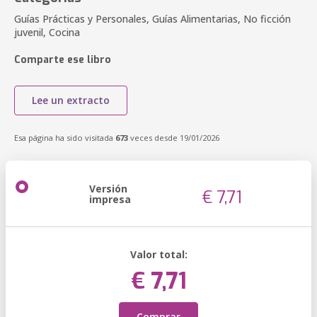
Guías Prácticas y Personales, Guías Alimentarias, No ficción
juvenil, Cocina
Comparte ese libro
Lee un extracto
Esa página ha sido visitada
673
veces desde 19/01/2026
Versión
€ 7,71
impresa
Valor total:
€ 7,71
Comprar