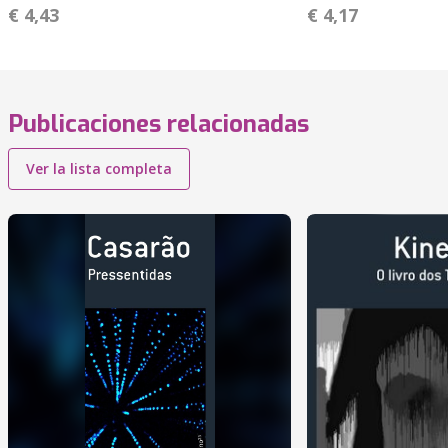
€ 4,43
€ 4,17
Publicaciones relacionadas
Ver la lista completa