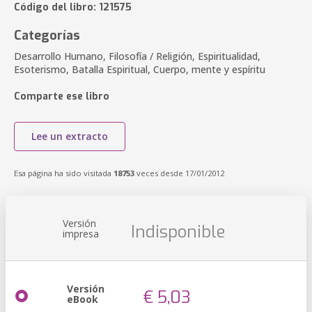
Código del libro: 121575
Categorías
Desarrollo Humano, Filosofía / Religión, Espiritualidad,
Esoterismo, Batalla Espiritual, Cuerpo, mente y espíritu
Comparte ese libro
Lee un extracto
Esa página ha sido visitada
18753
veces desde 17/01/2012
Versión
Indisponible
impresa
Versión
€ 5,03
eBook