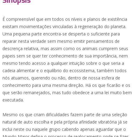
Sinopsis
É compreensível que em todos os níveis e planos de existência
existam movimentações vinculadas à regeneração do planeta.
Uma pequena parte encontra-se desperta o suficiente para
reparar nesta verdade sem mesmo emitir pensamentos de
descrença relativa, mas assim como os animais cumprem seus
papeis sem se quer ter conhecimento de sua importância, nem
mesmo tendo acesso a qualquer intuição sobre o que seria a
cadeia alimentar e o equilíbrio do ecossistema, também todos
nós atuamos, querendo ou não, dentro de nossa esfera de
conhecimento para uma mesma direção. Há os que ficarão e os
que serão remanejados, mas tudo obedece a uma lei muito bem
executada.
Mesmo os que criam dificuldades fazem parte de uma seleção
natural de auto escolha e pela própria afinidade vibratória já se
inclui neste ou naquele grupo cabendo apenas aguardar que o
Mundo Maior defina o processo de realocamento onde se fizer