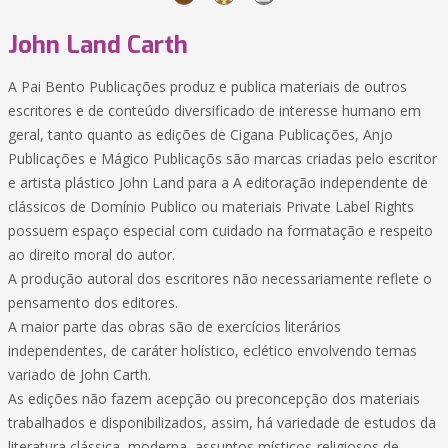
John Land Carth
A Pai Bento Publicações produz e publica materiais de outros
escritores e de conteúdo diversificado de interesse humano em
geral, tanto quanto as edições de Cigana Publicações, Anjo
Publicações e Mágico Publicaçõs são marcas criadas pelo escritor
e artista plástico John Land para a A editoração independente de
clássicos de Domínio Publico ou materiais Private Label Rights
possuem espaço especial com cuidado na formatação e respeito
ao direito moral do autor.
A produção autoral dos escritores não necessariamente reflete o
pensamento dos editores.
A maior parte das obras são de exercícios literários
independentes, de caráter holístico, eclético envolvendo temas
variado de John Carth.
As edições não fazem acepção ou preconcepção dos materiais
trabalhados e disponibilizados, assim, há variedade de estudos da
literatura clássica, moderna, assuntos místicos-religiosos de