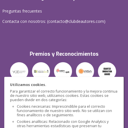
Preguntas frecuentes
Contacta con nosotros: (
contacto@clubdeautores.com
)
Premios y Reconocimientos
Utilizamos cookies.
Para garantizar el correcto funcionamiento y la mejora continua
Seguridad
de nuestro sitio web, utilizamos cookies. Estas cookies se
pueden dividir en dos categorías:
Cookies necesarias: Imprescindible para el correcto
funcionamiento de nuestro sitio web. No se utilizan con
fines analíticos o de seguimiento.
Cookies analíticas: Relacionado con Google Analytics y
otras herramientas estadísticas que preservan tu