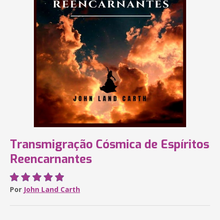
Transmigração Cósmica de Espíritos
Reencarnantes
Por
John Land Carth