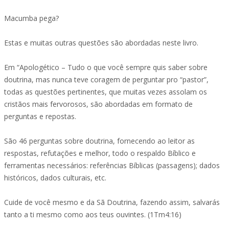
Macumba pega?
Estas e muitas outras questões são abordadas neste livro.
Em “Apologético – Tudo o que você sempre quis saber sobre
doutrina, mas nunca teve coragem de perguntar pro “pastor”,
todas as questões pertinentes, que muitas vezes assolam os
cristãos mais fervorosos, são abordadas em formato de
perguntas e repostas.
São 46 perguntas sobre doutrina, fornecendo ao leitor as
respostas, refutações e melhor, todo o respaldo Bíblico e
ferramentas necessários: referências Bíblicas (passagens); dados
históricos, dados culturais, etc.
Cuide de você mesmo e da Sã Doutrina, fazendo assim, salvarás
tanto a ti mesmo como aos teus ouvintes. (1Tm4:16)