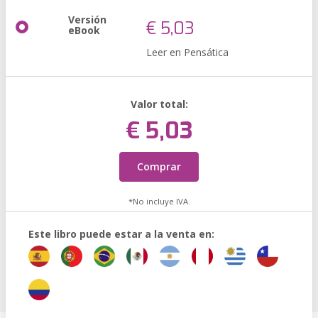
Versión
€ 5,03
eBook
Leer en Pensática
Valor total:
€ 5,03
Comprar
*No incluye IVA.
Este libro puede estar a la venta en: