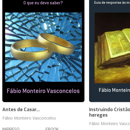
Antes de Casar...
Instruindo Cristã
hereges
Fábio Monteiro Vasconcelos
Fábio Monteiro Vasc
IMPRESO
EBOOK