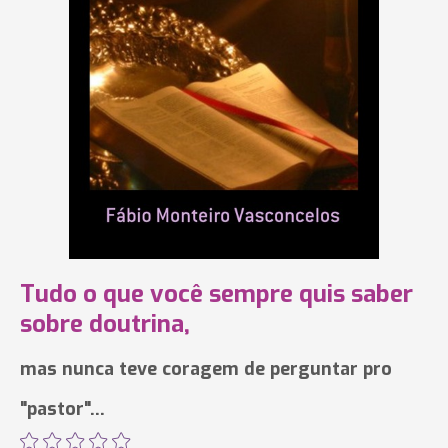
Tudo o que você sempre quis saber
sobre doutrina,
mas nunca teve coragem de perguntar pro
"pastor"...