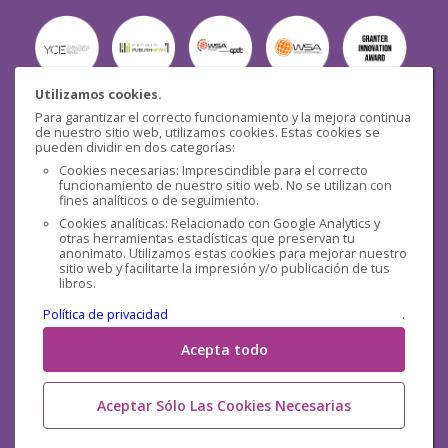
Utilizamos cookies.
Para garantizar el correcto funcionamiento y la mejora continua
Seguridad
de nuestro sitio web, utilizamos cookies. Estas cookies se
pueden dividir en dos categorías:
Cookies necesarias: Imprescindible para el correcto
funcionamiento de nuestro sitio web. No se utilizan con
fines analíticos o de seguimiento.
Cookies analíticas: Relacionado con Google Analytics y
otras herramientas estadísticas que preservan tu
Redes sociales
anonimato. Utilizamos estas cookies para mejorar nuestro
sitio web y facilitarte la impresión y/o publicación de tus
libros.
Política de privacidad
.
Acepta todo
Aceptar Sólo Las Cookies Necesarias