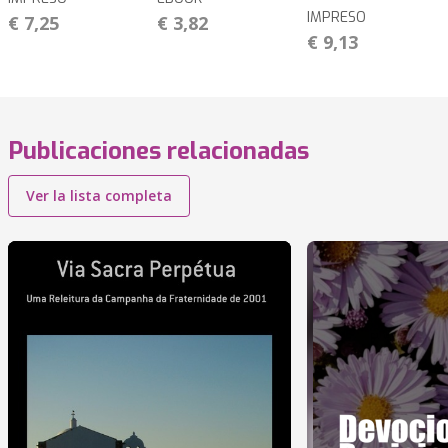
IMPRESO
€ 7,25
€ 3,82
€ 9,13
Publicaciones relacionadas
Ver la lista completa