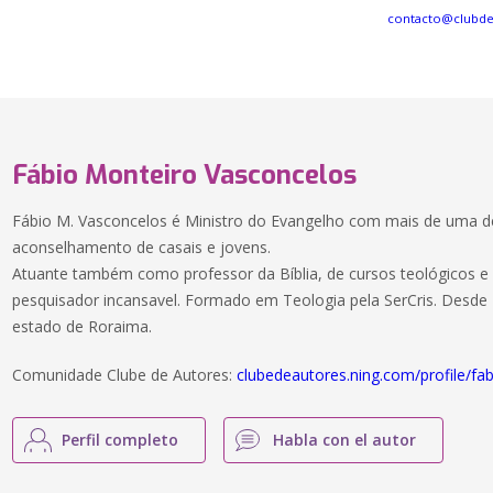
contacto@clubd
Fábio Monteiro Vasconcelos
Fábio M. Vasconcelos é Ministro do Evangelho com mais de uma d
aconselhamento de casais e jovens.
Atuante também como professor da Bíblia, de cursos teológicos e 
pesquisador incansavel. Formado em Teologia pela SerCris. Desd
estado de Roraima.
Comunidade Clube de Autores:
clubedeautores.ning.com/profile/fab
Perfil completo
Habla con el autor