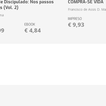
e Discipulado: Nos passos
COMPRA-SE VIDA
s (Vol. 2)
Francisco de Assis D. Ma
ima
IMPRESO
€ 9,93
EBOOK
99
€ 4,84