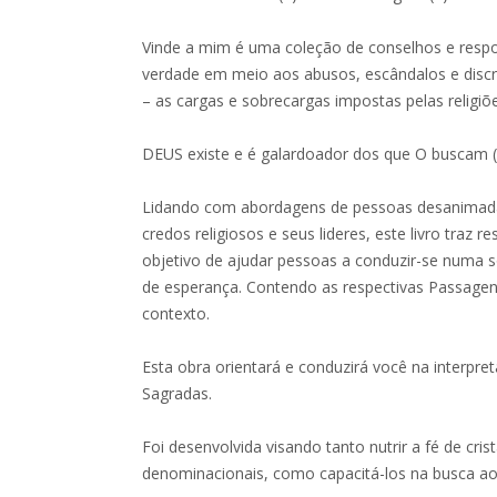
Vinde a mim é uma coleção de conselhos e resp
verdade em meio aos abusos, escândalos e disc
– as cargas e sobrecargas impostas pelas religiõ
DEUS existe e é galardoador dos que O buscam (
Lidando com abordagens de pessoas desanimad
credos religiosos e seus lideres, este livro traz r
objetivo de ajudar pessoas a conduzir-se numa 
de esperança. Contendo as respectivas Passage
contexto.
Esta obra orientará e conduzirá você na interpret
Sagradas.
Foi desenvolvida visando tanto nutrir a fé de cri
denominacionais, como capacitá-los na busca ao