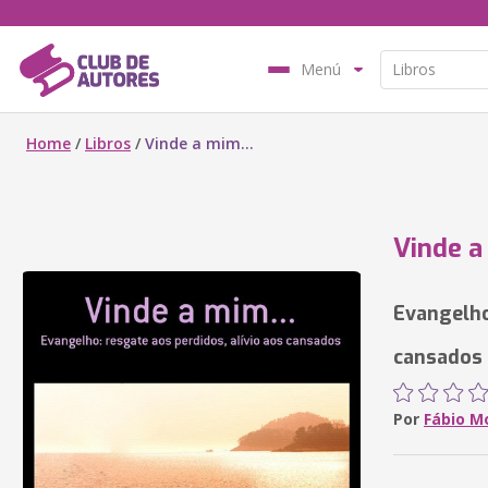
Menú
Home
/
Libros
/
Vinde a mim...
Vinde a
Evangelho
cansados
Por
Fábio M