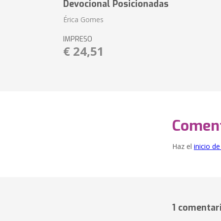
Devocional Posicionadas
Érica Gomes
IMPRESO
€ 24,51
Coment
Haz el
inicio d
1 comentar