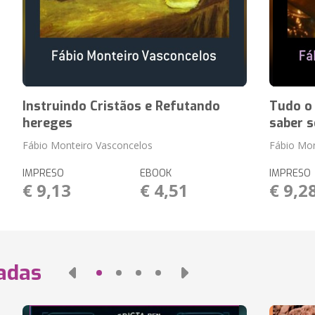
Instruindo Cristãos e Refutando
Tudo o
hereges
saber s
Fábio Monteiro Vasconcelos
Fábio Mon
IMPRESO
EBOOK
IMPRESO
€ 9,13
€ 4,51
€ 9,2
nadas