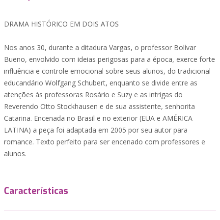
DRAMA HISTÓRICO EM DOIS ATOS
Nos anos 30, durante a ditadura Vargas, o professor Bolívar
Bueno, envolvido com ideias perigosas para a época, exerce forte
influência e controle emocional sobre seus alunos, do tradicional
educandário Wolfgang Schubert, enquanto se divide entre as
atenções às professoras Rosário e Suzy e as intrigas do
Reverendo Otto Stockhausen e de sua assistente, senhorita
Catarina. Encenada no Brasil e no exterior (EUA e AMÉRICA
LATINA) a peça foi adaptada em 2005 por seu autor para
romance. Texto perfeito para ser encenado com professores e
alunos.
Características