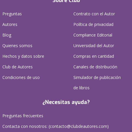
Sobre Club
Preguntas
Contrato con el Autor
Autores
Política de privacidad
Blog
Compliance Editorial
Quienes somos
Universidad del Autor
Hechos y datos sobre
Compras en cantidad
Club de Autores
Canales de distribución
Condiciones de uso
Simulador de publicación
de libros
¿Necesitas ayuda?
Preguntas frecuentes
Contacta con nosotros: (
contacto@clubdeautores.com
)