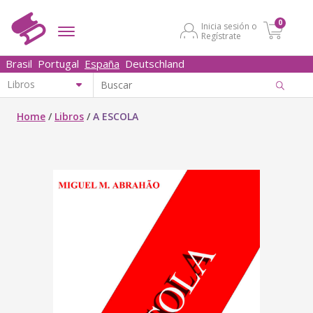
0
Inicia sesión o
Regístrate
Brasil
Portugal
España
Deutschland
Home
/
Libros
/
A ESCOLA