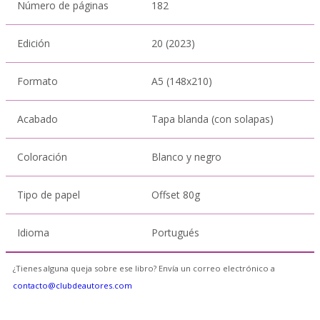
Número de páginas
182
Edición
20 (2023)
Formato
A5 (148x210)
Acabado
Tapa blanda (con solapas)
Coloración
Blanco y negro
Tipo de papel
Offset 80g
Idioma
Portugués
¿Tienes alguna queja sobre ese libro? Envía un correo electrónico a
contacto@clubdeautores.com