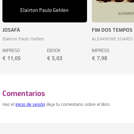
JOSAFÁ
FIM DOS TEMPOS
Elairton Paulo Gehlen
ALEXANDRE SOARES
IMPRESO
EBOOK
IMPRESO
€ 11,05
€ 5,03
€ 7,98
Comentarios
Haz el
inicio de sesión
deja tu comentario sobre el libro.