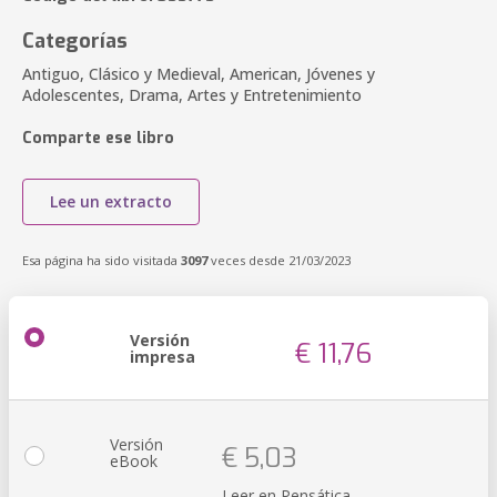
Categorías
Antiguo, Clásico y Medieval, American, Jóvenes y
Adolescentes, Drama, Artes y Entretenimiento
Comparte ese libro
Lee un extracto
Esa página ha sido visitada
3097
veces desde 21/03/2023
Versión
€ 11,76
impresa
Versión
€ 5,03
eBook
Leer en Pensática