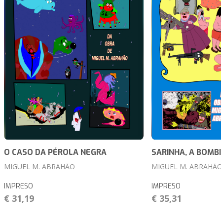
O CASO DA PÉROLA NEGRA
SARINHA, A BOMB
MIGUEL M. ABRAHÃO
MIGUEL M. ABRAHÃ
IMPRESO
IMPRESO
€ 31,19
€ 35,31