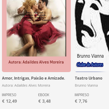
Amor, Intrigas, Paixão e Amizade.
Teatro Urbano
Autora: Adaildes Alves Moreira
Brunno Vianna
IMPRESO
EBOOK
IMPRESO
€ 12,49
€ 3,48
€ 7,76