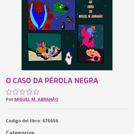
O CASO DA PÉROLA NEGRA
Por
MIGUEL M. ABRAHÃO
Código del libro: 676656
Categorías