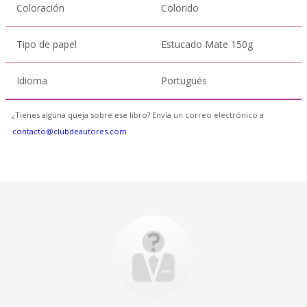
Coloración
Colorido
Tipo de papel
Estucado Mate 150g
Idioma
Portugués
¿Tienes alguna queja sobre ese libro? Envía un correo electrónico a
contacto@clubdeautores.com