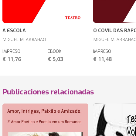
A ESCOLA
O COVIL DAS RAP
MIGUEL M. ABRAHÃO
MIGUEL M. ABRAHÃ
IMPRESO
EBOOK
IMPRESO
€ 11,76
€ 5,03
€ 11,48
Publicaciones relacionadas