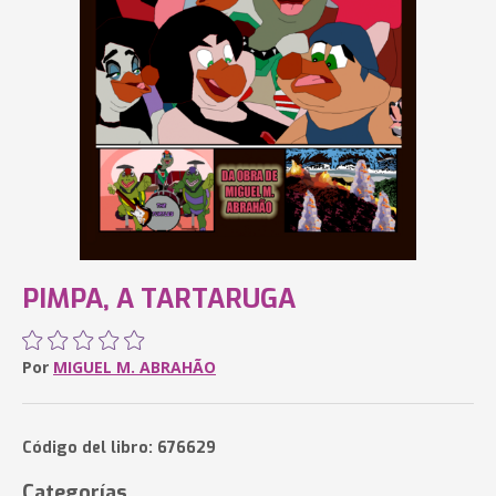
PIMPA, A TARTARUGA
Por
MIGUEL M. ABRAHÃO
Código del libro: 676629
Categorías