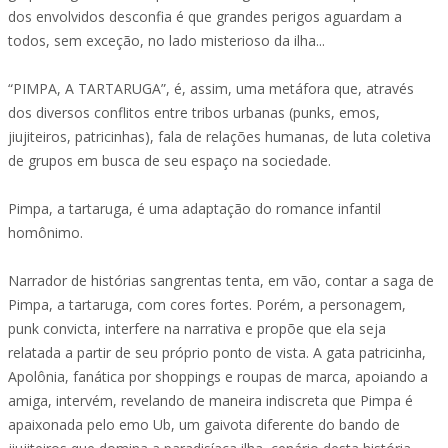
dos envolvidos desconfia é que grandes perigos aguardam a
todos, sem exceção, no lado misterioso da ilha...
“PIMPA, A TARTARUGA”, é, assim, uma metáfora que, através
dos diversos conflitos entre tribos urbanas (punks, emos,
jiujiteiros, patricinhas), fala de relações humanas, de luta coletiva
de grupos em busca de seu espaço na sociedade.
Pimpa, a tartaruga, é uma adaptação do romance infantil
homônimo.
Narrador de histórias sangrentas tenta, em vão, contar a saga de
Pimpa, a tartaruga, com cores fortes. Porém, a personagem,
punk convicta, interfere na narrativa e propõe que ela seja
relatada a partir de seu próprio ponto de vista. A gata patricinha,
Apolônia, fanática por shoppings e roupas de marca, apoiando a
amiga, intervém, revelando de maneira indiscreta que Pimpa é
apaixonada pelo emo Ub, um gaivota diferente do bando de