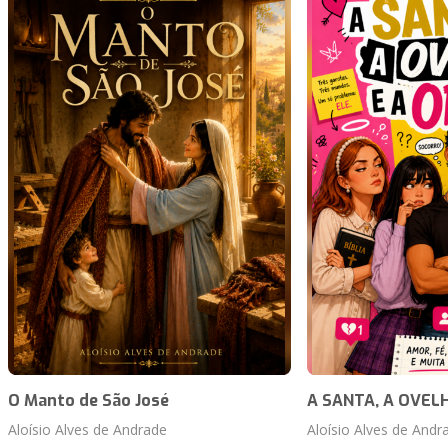
O Manto de São José
A SANTA, A OVELH
Aloísio Alves de Andrade
Aloísio Alves de Andr