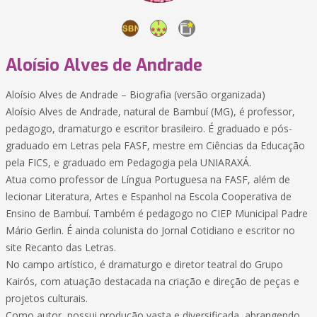
Aloísio Alves de Andrade
Aloísio Alves de Andrade – Biografia (versão organizada)
Aloísio Alves de Andrade, natural de Bambuí (MG), é professor,
pedagogo, dramaturgo e escritor brasileiro. É graduado e pós-
graduado em Letras pela FASF, mestre em Ciências da Educação
pela FICS, e graduado em Pedagogia pela UNIARAXÁ.
Atua como professor de Língua Portuguesa na FASF, além de
lecionar Literatura, Artes e Espanhol na Escola Cooperativa de
Ensino de Bambuí. Também é pedagogo no CIEP Municipal Padre
Mário Gerlin. É ainda colunista do Jornal Cotidiano e escritor no
site Recanto das Letras.
No campo artístico, é dramaturgo e diretor teatral do Grupo
Kairós, com atuação destacada na criação e direção de peças e
projetos culturais.
Como autor, possui produção vasta e diversificada, abrangendo