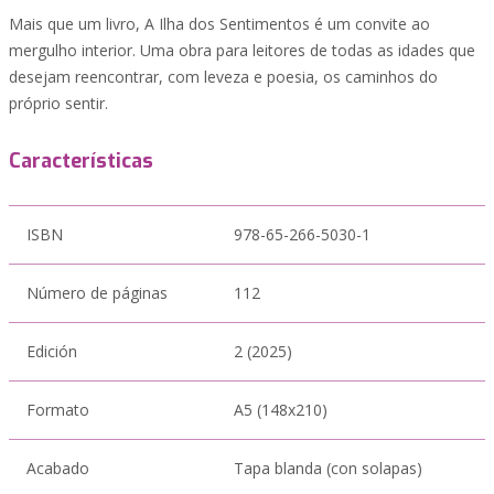
Mais que um livro, A Ilha dos Sentimentos é um convite ao
mergulho interior. Uma obra para leitores de todas as idades que
desejam reencontrar, com leveza e poesia, os caminhos do
próprio sentir.
Características
ISBN
978-65-266-5030-1
Número de páginas
112
Edición
2 (2025)
Formato
A5 (148x210)
Acabado
Tapa blanda (con solapas)