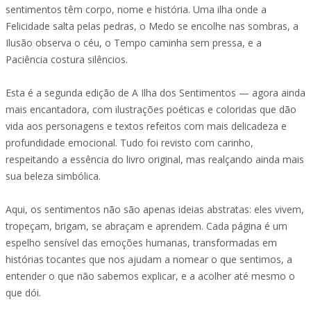
sentimentos têm corpo, nome e história. Uma ilha onde a
Felicidade salta pelas pedras, o Medo se encolhe nas sombras, a
Ilusão observa o céu, o Tempo caminha sem pressa, e a
Paciência costura silêncios.
Esta é a segunda edição de A Ilha dos Sentimentos — agora ainda
mais encantadora, com ilustrações poéticas e coloridas que dão
vida aos personagens e textos refeitos com mais delicadeza e
profundidade emocional. Tudo foi revisto com carinho,
respeitando a essência do livro original, mas realçando ainda mais
sua beleza simbólica.
Aqui, os sentimentos não são apenas ideias abstratas: eles vivem,
tropeçam, brigam, se abraçam e aprendem. Cada página é um
espelho sensível das emoções humanas, transformadas em
histórias tocantes que nos ajudam a nomear o que sentimos, a
entender o que não sabemos explicar, e a acolher até mesmo o
que dói.