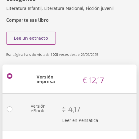
Literatura Infantil, Literatura Nacional, Ficción juvenil
Comparte ese libro
Lee un extracto
Esa página ha sido visitada
1003
veces desde 29/07/2025
Versión
€ 12,17
impresa
Versión
€ 4,17
eBook
Leer en Pensática