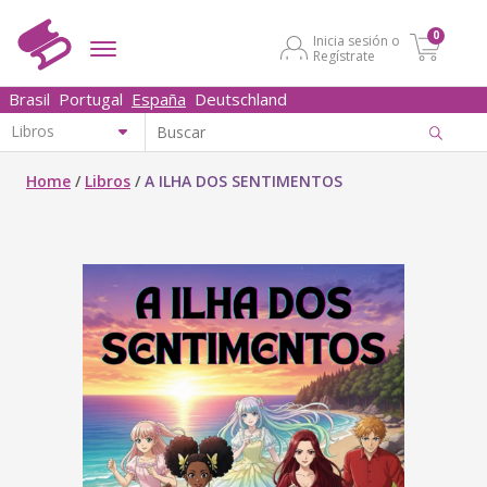
0
Inicia sesión o
Regístrate
Brasil
Portugal
España
Deutschland
Home
/
Libros
/
A ILHA DOS SENTIMENTOS