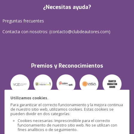
¿Necesitas ayuda?
Preguntas frecuentes
Contacta con nosotros: (
contacto@clubdeautores.com
)
Premios y Reconocimientos
Utilizamos cookies.
Para garantizar el correcto funcionamiento y la mejora continua
Seguridad
de nuestro sitio web, utilizamos cookies. Estas cookies se
pueden dividir en dos categorías:
Cookies necesarias: Imprescindible para el correcto
funcionamiento de nuestro sitio web. No se utilizan con
fines analíticos o de seguimiento.