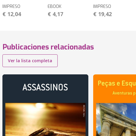
IMPRESO
EBOOK
IMPRESO
€ 12,04
€ 4,17
€ 19,42
Publicaciones relacionadas
Ver la lista completa