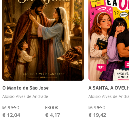
O Manto de São José
A SANTA, A OVELH
Aloísio Alves de Andrade
Aloísio Alves de Andr
IMPRESO
EBOOK
IMPRESO
€ 12,04
€ 4,17
€ 19,42