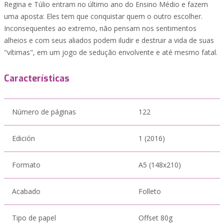
Regina e Túlio entram no último ano do Ensino Médio e fazem
uma aposta: Eles tem que conquistar quem o outro escolher.
Inconsequentes ao extremo, não pensam nos sentimentos
alheios e com seus aliados podem iludir e destruir a vida de suas
"vítimas", em um jogo de sedução envolvente e até mesmo fatal.
Características
Número de páginas
122
Edición
1 (2016)
Formato
A5 (148x210)
Acabado
Folleto
Tipo de papel
Offset 80g