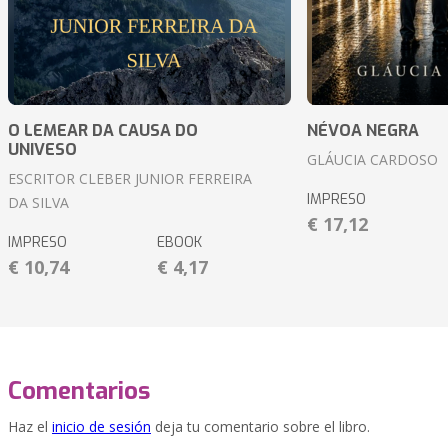
O LEMEAR DA CAUSA DO
NÉVOA NEGRA
UNIVESO
GLÁUCIA CARDOSO
ESCRITOR CLEBER JUNIOR FERREIRA
IMPRESO
DA SILVA
€ 17,12
IMPRESO
EBOOK
€ 10,74
€ 4,17
Comentarios
Haz el
inicio de sesión
deja tu comentario sobre el libro.