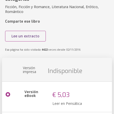
Ficción, Ficción y Romance, Literatura Nacional, Erótico,
Romántico
Comparte ese libro
Lee un extracto
Esa página ha sido visitada
4422
veces desde 02/11/2016
Versión
Indisponible
impresa
Versión
€ 5,03
eBook
Leer en Pensática