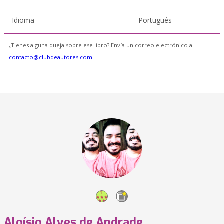
Idioma
Portugués
¿Tienes alguna queja sobre ese libro? Envía un correo electrónico a
contacto@clubdeautores.com
Aloísio Alves de Andrade