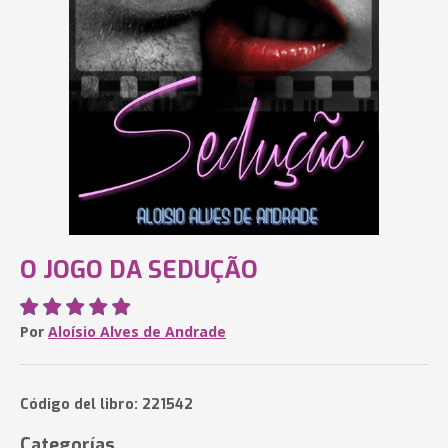
O JOGO DA SEDUÇÃO
Por
Aloísio Alves de Andrade
Código del libro: 221542
Categorías