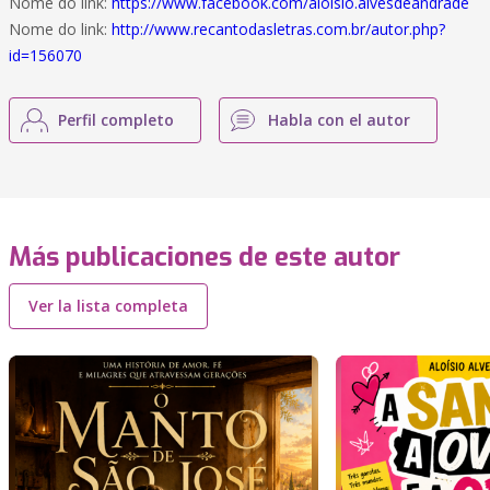
Nome do link:
https://www.facebook.com/aloisio.alvesdeandrade
Nome do link:
http://www.recantodasletras.com.br/autor.php?
id=156070
Perfil completo
Habla con el autor
Más publicaciones de este autor
Ver la lista completa