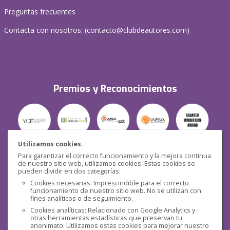
Preguntas frecuentes
Contacta con nosotros: (
contacto@clubdeautores.com
)
Premios y Reconocimientos
Utilizamos cookies.
Para garantizar el correcto funcionamiento y la mejora continua
Seguridad
de nuestro sitio web, utilizamos cookies. Estas cookies se
pueden dividir en dos categorías:
Cookies necesarias: Imprescindible para el correcto
funcionamiento de nuestro sitio web. No se utilizan con
fines analíticos o de seguimiento.
Cookies analíticas: Relacionado con Google Analytics y
otras herramientas estadísticas que preservan tu
Redes sociales
anonimato. Utilizamos estas cookies para mejorar nuestro