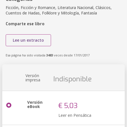
Ficción, Ficción y Romance, Literatura Nacional, Clásicos,
Cuentos de Hadas, Folklore y Mitología, Fantasía
Comparte ese libro
Lee un extracto
Esa página ha sido visitada
3483
veces desde 17/01/2017
Versión
Indisponible
impresa
Versión
€ 5,03
eBook
Leer en Pensática