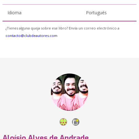
Idioma
Portugués
¿Tienes alguna queja sobre ese libro? Envía un correo electrónico a
contacto@clubdeautores.com
Aloísio Alves de Andrade