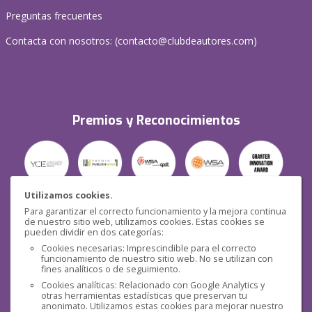
Preguntas frecuentes
Contacta con nosotros: (
contacto@clubdeautores.com
)
Premios y Reconocimientos
Utilizamos cookies.
Para garantizar el correcto funcionamiento y la mejora continua
Seguridad
de nuestro sitio web, utilizamos cookies. Estas cookies se
pueden dividir en dos categorías:
Cookies necesarias: Imprescindible para el correcto
funcionamiento de nuestro sitio web. No se utilizan con
fines analíticos o de seguimiento.
Cookies analíticas: Relacionado con Google Analytics y
otras herramientas estadísticas que preservan tu
Redes sociales
anonimato. Utilizamos estas cookies para mejorar nuestro