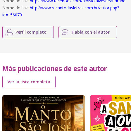
Nome do link:
https://www.facebook.com/aloisio.alvesdeandrade
Nome do link:
http://www.recantodasletras.com.br/autor.php?
id=156070
Perfil completo
Habla con el autor
Más publicaciones de este autor
Ver la lista completa