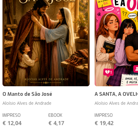
O Manto de São José
A SANTA, A OVELH
Aloísio Alves de Andrade
Aloísio Alves de Andr
IMPRESO
EBOOK
IMPRESO
€ 12,04
€ 4,17
€ 19,42