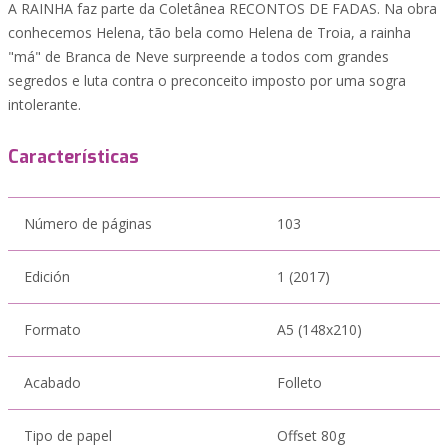
A RAINHA faz parte da Coletânea RECONTOS DE FADAS. Na obra
conhecemos Helena, tão bela como Helena de Troia, a rainha
"má" de Branca de Neve surpreende a todos com grandes
segredos e luta contra o preconceito imposto por uma sogra
intolerante.
Características
Número de páginas
103
Edición
1 (2017)
Formato
A5 (148x210)
Acabado
Folleto
Tipo de papel
Offset 80g