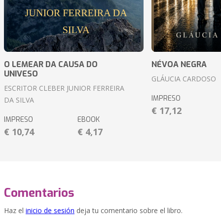
O LEMEAR DA CAUSA DO
NÉVOA NEGRA
UNIVESO
GLÁUCIA CARDOSO
ESCRITOR CLEBER JUNIOR FERREIRA
IMPRESO
DA SILVA
€ 17,12
IMPRESO
EBOOK
€ 10,74
€ 4,17
Comentarios
Haz el
inicio de sesión
deja tu comentario sobre el libro.