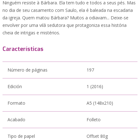
Ninguém resiste à Bárbara. Ela tem tudo e todos a seus pés. Mas
no dia de seu casamento com Saulo, ela é baleada na escadaria
da igreja. Quem matou Bárbara? Muitos a odiavam... Deixe-se
envolver por uma vilã sedutora que protagoniza essa história
cheia de intrigas e mistérios.
Características
Número de páginas
197
Edición
1 (2016)
Formato
A5 (148x210)
Acabado
Folleto
Tipo de papel
Offset 80g