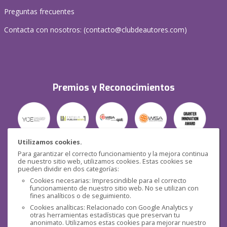
Preguntas frecuentes
Contacta con nosotros: (
contacto@clubdeautores.com
)
Premios y Reconocimientos
Utilizamos cookies.
Para garantizar el correcto funcionamiento y la mejora continua
Seguridad
de nuestro sitio web, utilizamos cookies. Estas cookies se
pueden dividir en dos categorías:
Cookies necesarias: Imprescindible para el correcto
funcionamiento de nuestro sitio web. No se utilizan con
fines analíticos o de seguimiento.
Cookies analíticas: Relacionado con Google Analytics y
otras herramientas estadísticas que preservan tu
Redes sociales
anonimato. Utilizamos estas cookies para mejorar nuestro