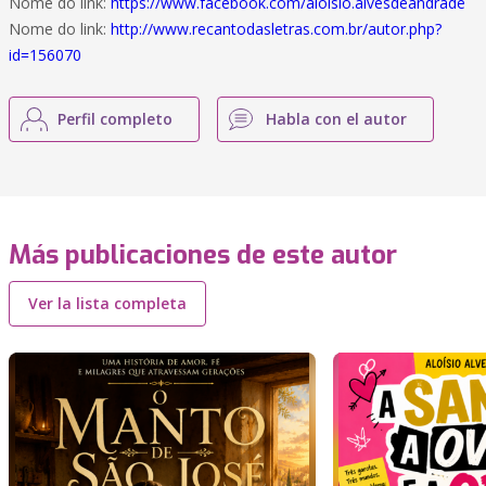
Nome do link:
https://www.facebook.com/aloisio.alvesdeandrade
Nome do link:
http://www.recantodasletras.com.br/autor.php?
id=156070
Perfil completo
Habla con el autor
Más publicaciones de este autor
Ver la lista completa