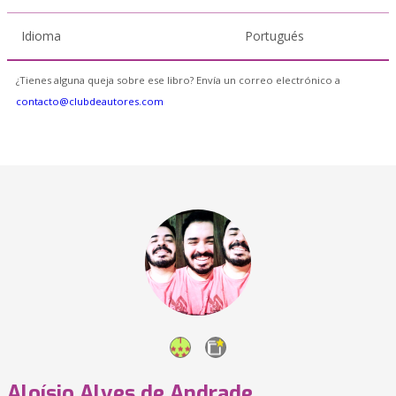
Idioma
Portugués
¿Tienes alguna queja sobre ese libro? Envía un correo electrónico a
contacto@clubdeautores.com
Aloísio Alves de Andrade