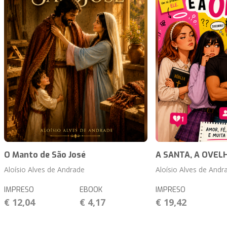
O Manto de São José
A SANTA, A OVELH
Aloísio Alves de Andrade
Aloísio Alves de Andr
IMPRESO
EBOOK
IMPRESO
€ 12,04
€ 4,17
€ 19,42