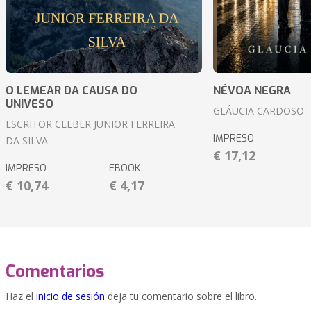
O LEMEAR DA CAUSA DO
NÉVOA NEGRA
UNIVESO
GLÁUCIA CARDOSO
ESCRITOR CLEBER JUNIOR FERREIRA
IMPRESO
DA SILVA
€ 17,12
IMPRESO
EBOOK
€ 10,74
€ 4,17
Comentarios
Haz el
inicio de sesión
deja tu comentario sobre el libro.