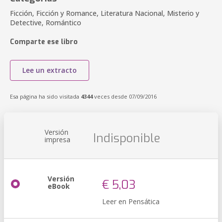
Ficción, Ficción y Romance, Literatura Nacional, Misterio y
Detective, Romántico
Comparte ese libro
Lee un extracto
Esa página ha sido visitada
4344
veces desde 07/09/2016
Versión
Indisponible
impresa
Versión
€ 5,03
eBook
Leer en Pensática