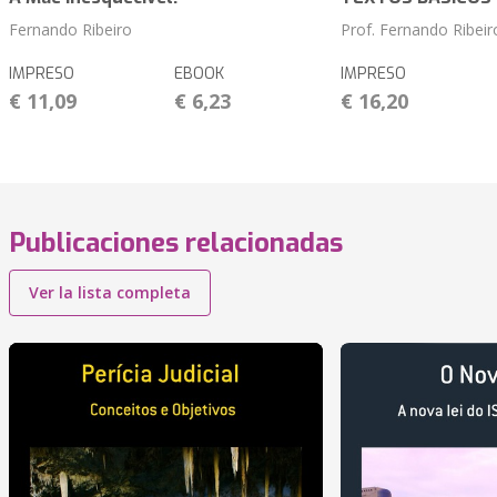
Fernando Ribeiro
Prof. Fernando Ribeir
IMPRESO
EBOOK
IMPRESO
€ 11,09
€ 6,23
€ 16,20
Publicaciones relacionadas
Ver la lista completa