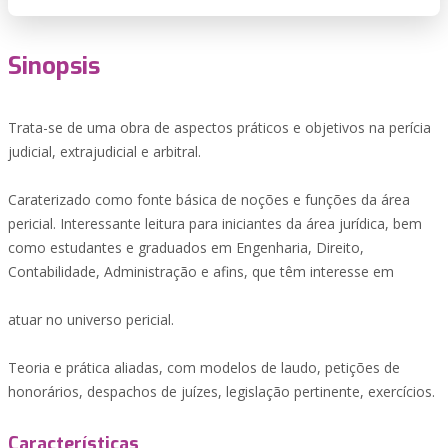
Sinopsis
Trata-se de uma obra de aspectos práticos e objetivos na perícia
judicial, extrajudicial e arbitral.
Caraterizado como fonte básica de noções e funções da área
pericial. Interessante leitura para iniciantes da área jurídica, bem
como estudantes e graduados em Engenharia, Direito,
Contabilidade, Administração e afins, que têm interesse em
atuar no universo pericial.
Teoria e prática aliadas, com modelos de laudo, petições de
honorários, despachos de juízes, legislação pertinente, exercícios.
Características