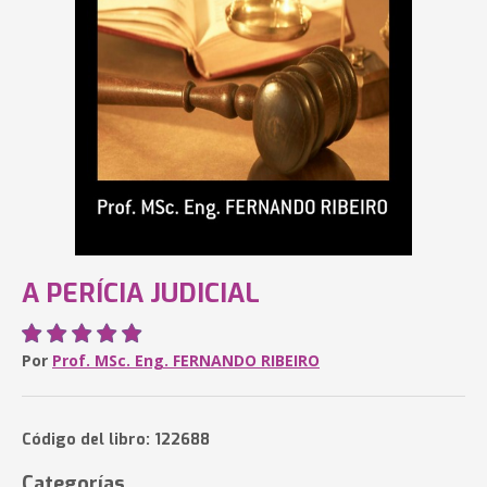
A PERÍCIA JUDICIAL
Por
Prof. MSc. Eng. FERNANDO RIBEIRO
Código del libro: 122688
Categorías