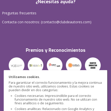
¿Necesitas ayuda?
Preguntas frecuentes
Contacta con nosotros: (
contacto@clubdeautores.com
)
Premios y Reconocimientos
Utilizamos cookies.
Para garantizar el correcto funcionamiento y la mejora continua
Seguridad
de nuestro sitio web, utilizamos cookies. Estas cookies se
pueden dividir en dos categorías:
Cookies necesarias: Imprescindible para el correcto
funcionamiento de nuestro sitio web. No se utilizan con
fines analíticos o de seguimiento.
Cookies analíticas: Relacionado con Google Analytics y