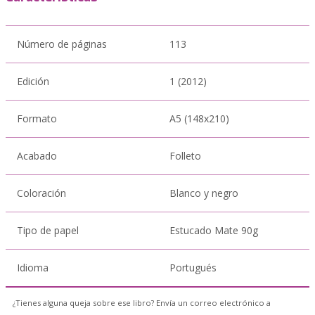
Número de páginas
113
Edición
1 (2012)
Formato
A5 (148x210)
Acabado
Folleto
Coloración
Blanco y negro
Tipo de papel
Estucado Mate 90g
Idioma
Portugués
¿Tienes alguna queja sobre ese libro? Envía un correo electrónico a