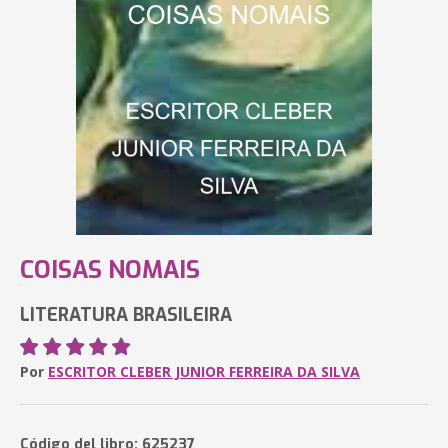
COISAS NOMAIS
LITERATURA BRASILEIRA
Por
ESCRITOR CLEBER JUNIOR FERREIRA DA SILVA
Código del libro: 625237