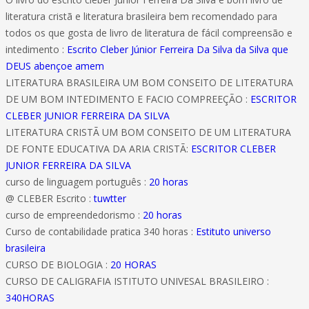
literatura cristã e literatura brasileira bem recomendado para
todos os que gosta de livro de literatura de fácil compreensão e
intedimento :
Escrito Cleber Júnior Ferreira Da Silva da Silva que
DEUS abençoe amem
LITERATURA BRASILEIRA UM BOM CONSEITO DE LITERATURA
DE UM BOM INTEDIMENTO E FACIO COMPREEÇÃO :
ESCRITOR
CLEBER JUNIOR FERREIRA DA SILVA
LITERATURA CRISTÃ UM BOM CONSEITO DE UM LITERATURA
DE FONTE EDUCATIVA DA ARIA CRISTÃ:
ESCRITOR CLEBER
JUNIOR FERREIRA DA SILVA
curso de linguagem português :
20 horas
@ CLEBER Escrito :
tuwtter
curso de empreendedorismo :
20 horas
Curso de contabilidade pratica 340 horas :
Estituto universo
brasileira
CURSO DE BIOLOGIA :
20 HORAS
CURSO DE CALIGRAFIA ISTITUTO UNIVESAL BRASILEIRO :
340HORAS