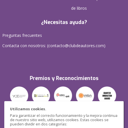
de libros
¿Necesitas ayuda?
Preguntas frecuentes
Contacta con nosotros: (
contacto@clubdeautores.com
)
Premios y Reconocimientos
Utilizamos cookies.
Para garantizar el correcto funcionamiento y la mejora continua
Seguridad
de nuestro sitio web, utilizamos cookies. Estas cookies se
pueden dividir en dos categorías: