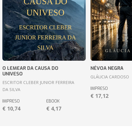
O LEMEAR DA CAUSA DO
NÉVOA NEGRA
UNIVESO
GLÁUCIA CARDOSO
ESCRITOR CLEBER JUNIOR FERREIRA
IMPRESO
DA SILVA
€ 17,12
IMPRESO
EBOOK
€ 10,74
€ 4,17