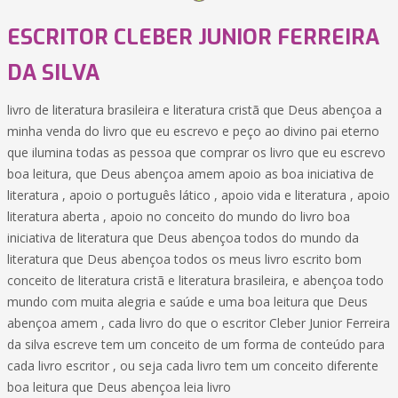
ESCRITOR CLEBER JUNIOR FERREIRA
DA SILVA
livro de literatura brasileira e literatura cristã que Deus abençoa a
minha venda do livro que eu escrevo e peço ao divino pai eterno
que ilumina todas as pessoa que comprar os livro que eu escrevo
boa leitura, que Deus abençoa amem apoio as boa iniciativa de
literatura , apoio o português lático , apoio vida e literatura , apoio
literatura aberta , apoio no conceito do mundo do livro boa
iniciativa de literatura que Deus abençoa todos do mundo da
literatura que Deus abençoa todos os meus livro escrito bom
conceito de literatura cristã e literatura brasileira, e abençoa todo
mundo com muita alegria e saúde e uma boa leitura que Deus
abençoa amem , cada livro do que o escritor Cleber Junior Ferreira
da silva escreve tem um conceito de um forma de conteúdo para
cada livro escritor , ou seja cada livro tem um conceito diferente
boa leitura que Deus abençoa leia livro