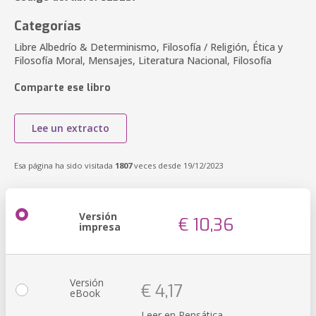
Categorías
Libre Albedrío & Determinismo, Filosofía / Religión, Ética y
Filosofía Moral, Mensajes, Literatura Nacional, Filosofía
Comparte ese libro
Lee un extracto
Esa página ha sido visitada
1807
veces desde 19/12/2023
Versión
€ 10,36
impresa
Versión
€ 4,17
eBook
Leer en Pensática