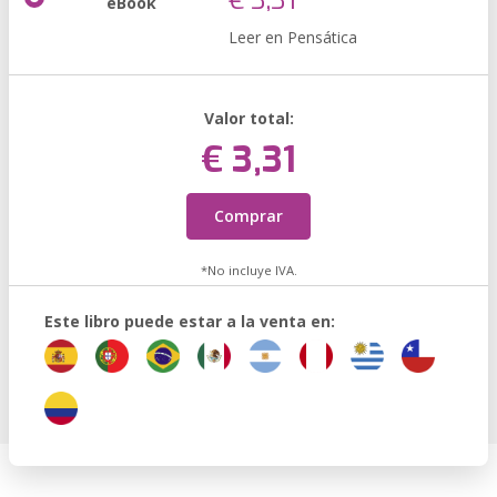
€ 3,31
eBook
Leer en Pensática
Valor total:
€ 3,31
Comprar
*No incluye IVA.
Este libro puede estar a la venta en: