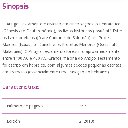
Sinopsis
O Antigo Testamento é dividido em cinco seções: o Pentateuco
(Gênesis até Deuteronômio), os livros históricos (Josué até Ester),
os livros poéticos (Jó até Cantares de Salomão), os Profetas
Maiores (Isaías até Daniel) e os Profetas Menores (Oseias até
Malaquias). O Antigo Testamento foi escrito aproximadamente
entre 1400 AC e 400 AC. Grande maioria do Antigo Testamento
foi escrito em hebraico, com algumas seções pequenas escritas
em aramaico (essencialmente uma variação do hebraico).
Características
Número de páginas
362
Edición
2 (2018)