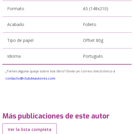
Formato
A5 (148x210)
Acabado
Folleto
Tipo de papel
Offset 80g
Idioma
Portugués
¿Tienes alguna queja sobre ese libro? Envía un correo electrónico a
contacto@clubdeautores.com
Más publicaciones de este autor
Ver la lista completa