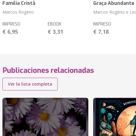
Família Cristã
Graça Abundante
Marcos Rogério
Marcos Rogério e Le
IMPRESO
EBOOK
IMPRESO
€ 6,95
€ 3,31
€ 7,18
Publicaciones relacionadas
Ver la lista completa