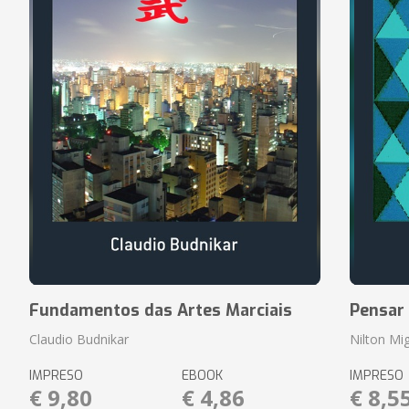
Fundamentos das Artes Marciais
Pensar
Claudio Budnikar
Nilton Mig
IMPRESO
EBOOK
IMPRESO
€ 9,80
€ 4,86
€ 8,5