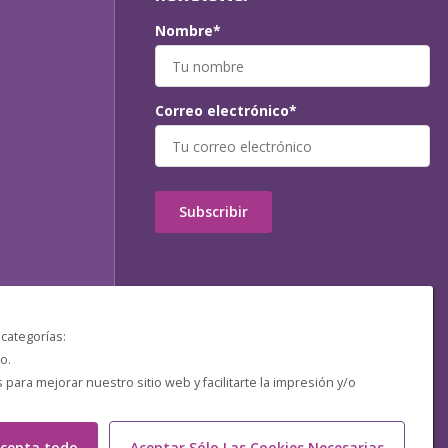
Nombre*
Correo electrónico*
Subscribir
 categorías:
o.
ara mejorar nuestro sitio web y facilitarte la impresión y/o
cepta todo
Aceptar Sólo Las Cookies Necesarias