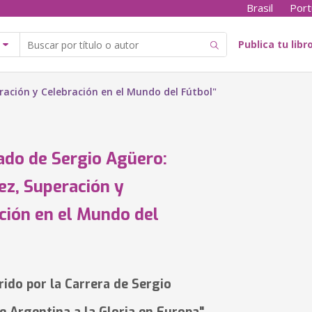
Brasil
Port
Publica tu libr
eración y Celebración en el Mundo del Fútbol"
ado de Sergio Agüero:
tez, Superación y
ción en el Mundo del
rido por la Carrera de Sergio