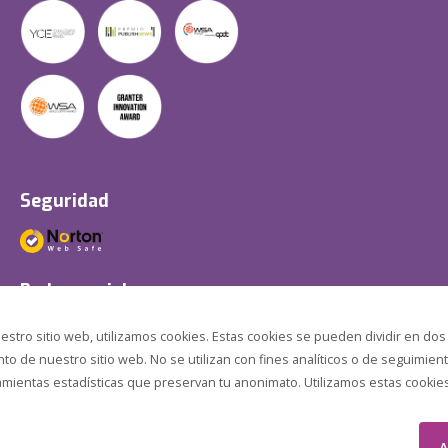
Seguridad
Redes sociales
estro sitio web, utilizamos cookies. Estas cookies se pueden dividir en dos
o de nuestro sitio web. No se utilizan con fines analíticos o de seguimient
amientas estadísticas que preservan tu anonimato. Utilizamos estas cookies p
A