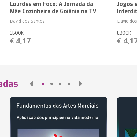
Lourdes em Foco: A Jornada da
Jogos 
Mãe Cozinheira de Goiânia na TV
Interd
David dos Santos
David dos
EBOOK
EBOOK
€ 4,17
€ 4,1
nadas