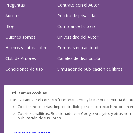
Preguntas
Contrato con el Autor
Autores
Política de privacidad
Blog
Compliance Editorial
Quienes somos
Universidad del Autor
Hechos y datos sobre
Compras en cantidad
Club de Autores
Canales de distribución
Condiciones de uso
Simulador de publicación
de libros
¿Necesitas ayuda?
Utilizamos cookies.
Para garantizar el correcto funcionamiento y la mejora continua de nu
Preguntas frecuentes
Cookies necesarias: Imprescindible para el correcto funcionamient
Cookies analíticas: Relacionado con Google Analytics y otras herr
Contacta con nosotros: (
contacto@clubdeautores.com
)
publicación de tus libros.