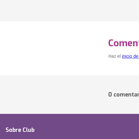
Coment
Haz el
inicio d
0 comentar
Sobre Club