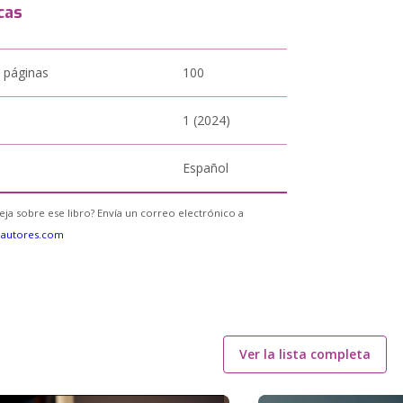
cas
 páginas
100
1 (2024)
Español
eja sobre ese libro? Envía un correo electrónico a
eautores.com
Ver la lista completa