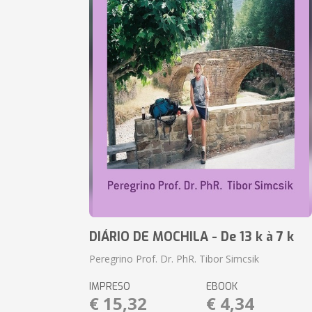
DIÁRIO DE MOCHILA - De 13 k à 7 k
Peregrino Prof. Dr. PhR. Tibor Simcsik
IMPRESO
EBOOK
€ 15,32
€ 4,34