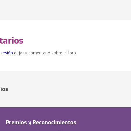
arios
e sesión
deja tu comentario sobre el libro.
ios
Premios y Reconocimientos