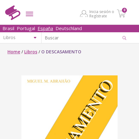
0
Inicia sesión o
Regístrate
Brasil
Portugal
España
Deutschland
Home
/
Libros
/
O DESCASAMENTO