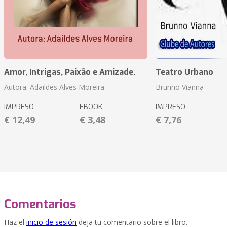
Amor, Intrigas, Paixão e Amizade.
Teatro Urbano
Autora: Adaildes Alves Moreira
Brunno Vianna
IMPRESO
EBOOK
IMPRESO
€ 12,49
€ 3,48
€ 7,76
Comentarios
Haz el
inicio de sesión
deja tu comentario sobre el libro.