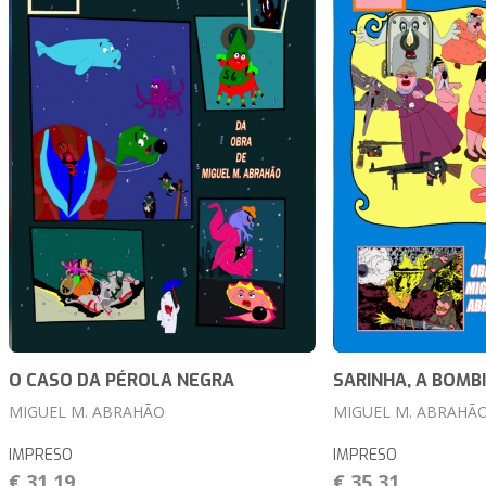
O CASO DA PÉROLA NEGRA
SARINHA, A BOMB
MIGUEL M. ABRAHÃO
MIGUEL M. ABRAHÃ
IMPRESO
IMPRESO
€ 31,19
€ 35,31