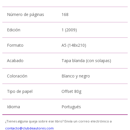
Número de páginas
168
Edición
1 (2009)
Formato
A5 (148x210)
Acabado
Tapa blanda (con solapas)
Coloración
Blanco y negro
Tipo de papel
Offset 80g
Idioma
Portugués
¿Tienes alguna queja sobre ese libro? Envía un correo electrónico a
contacto@clubdeautores.com