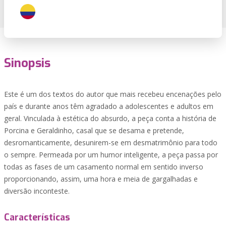
Sinopsis
Este é um dos textos do autor que mais recebeu encenações pelo
país e durante anos têm agradado a adolescentes e adultos em
geral. Vinculada à estética do absurdo, a peça conta a história de
Porcina e Geraldinho, casal que se desama e pretende,
desromanticamente, desunirem-se em desmatrimônio para todo
o sempre. Permeada por um humor inteligente, a peça passa por
todas as fases de um casamento normal em sentido inverso
proporcionando, assim, uma hora e meia de gargalhadas e
diversão inconteste.
Características