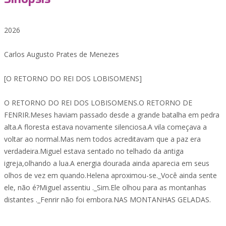
2026
Carlos Augusto Prates de Menezes
[O RETORNO DO REI DOS LOBISOMENS]
O RETORNO DO REI DOS LOBISOMENS.O RETORNO DE
FENRIR.Meses haviam passado desde a grande batalha em pedra
alta.A floresta estava novamente silenciosa.A vila começava a
voltar ao normal.Mas nem todos acreditavam que a paz era
verdadeira.Miguel estava sentado no telhado da antiga
igreja,olhando a lua.A energia dourada ainda aparecia em seus
olhos de vez em quando.Helena aproximou-se._Você ainda sente
ele, não é?Miguel assentiu ._Sim.Ele olhou para as montanhas
distantes ._Fenrir não foi embora.NAS MONTANHAS GELADAS.