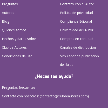
Preguntas
Contrato con el Autor
Autores
Política de privacidad
Blog
Compliance Editorial
Quienes somos
Universidad del Autor
Hechos y datos sobre
Compras en cantidad
Club de Autores
Canales de distribución
Condiciones de uso
Simulador de publicación
de libros
¿Necesitas ayuda?
Preguntas frecuentes
Contacta con nosotros: (
contacto@clubdeautores.com
)