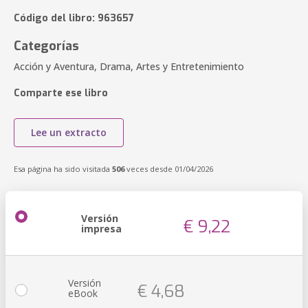
Código del libro: 963657
Categorías
Acción y Aventura, Drama, Artes y Entretenimiento
Comparte ese libro
Lee un extracto
Esa página ha sido visitada
506
veces desde 01/04/2026
Versión
€ 9,22
impresa
Versión
€ 4,68
eBook