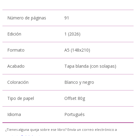
Número de páginas
91
Edición
1 (2026)
Formato
A5 (148x210)
Acabado
Tapa blanda (con solapas)
Coloración
Blanco y negro
Tipo de papel
Offset 80g
Idioma
Portugués
¿Tienes alguna queja sobre ese libro? Envía un correo electrónico a