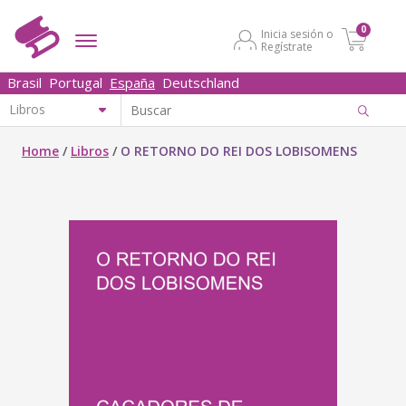
0
Inicia sesión o
Regístrate
Brasil
Portugal
España
Deutschland
Home
/
Libros
/
O RETORNO DO REI DOS LOBISOMENS