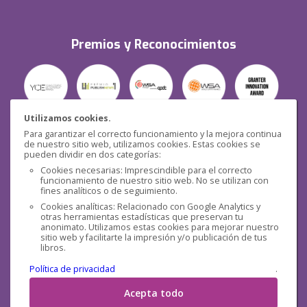
Premios y Reconocimientos
Utilizamos cookies.
Para garantizar el correcto funcionamiento y la mejora continua
Seguridad
de nuestro sitio web, utilizamos cookies. Estas cookies se
pueden dividir en dos categorías:
Cookies necesarias: Imprescindible para el correcto
funcionamiento de nuestro sitio web. No se utilizan con
fines analíticos o de seguimiento.
Cookies analíticas: Relacionado con Google Analytics y
otras herramientas estadísticas que preservan tu
Redes sociales
anonimato. Utilizamos estas cookies para mejorar nuestro
sitio web y facilitarte la impresión y/o publicación de tus
libros.
Política de privacidad
.
Acepta todo