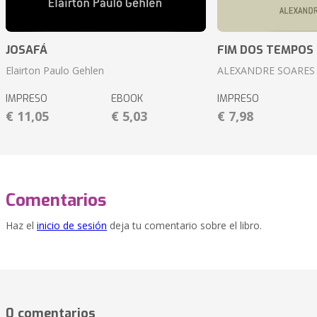
JOSAFÁ
FIM DOS TEMPOS
Elairton Paulo Gehlen
ALEXANDRE SOARES
IMPRESO
EBOOK
IMPRESO
€ 11,05
€ 5,03
€ 7,98
Comentarios
Haz el
inicio de sesión
deja tu comentario sobre el libro.
0 comentarios