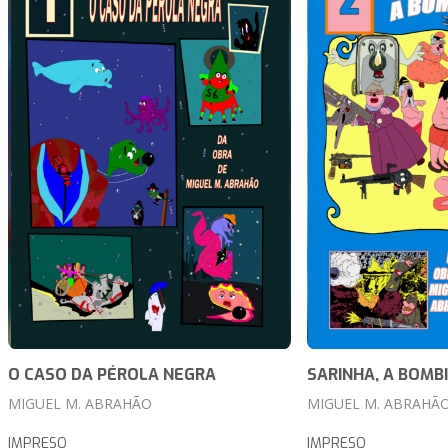
O CASO DA PÉROLA NEGRA
SARINHA, A BOMB
MIGUEL M. ABRAHÃO
MIGUEL M. ABRAHÃ
IMPRESO
IMPRESO