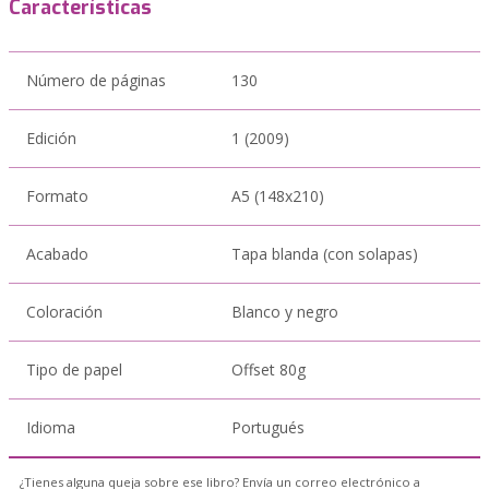
Características
Número de páginas
130
Edición
1 (2009)
Formato
A5 (148x210)
Acabado
Tapa blanda (con solapas)
Coloración
Blanco y negro
Tipo de papel
Offset 80g
Idioma
Portugués
¿Tienes alguna queja sobre ese libro? Envía un correo electrónico a