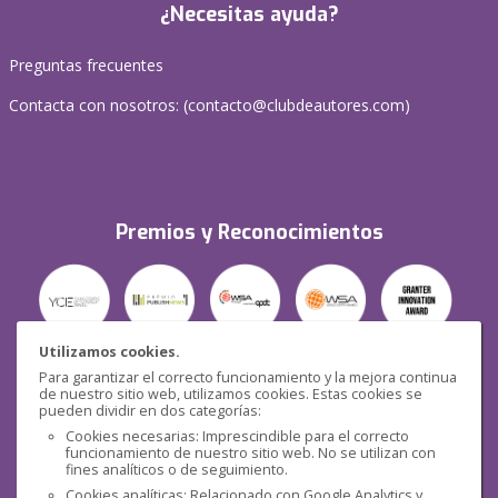
¿Necesitas ayuda?
Preguntas frecuentes
Contacta con nosotros: (
contacto@clubdeautores.com
)
Premios y Reconocimientos
Utilizamos cookies.
Para garantizar el correcto funcionamiento y la mejora continua
Seguridad
de nuestro sitio web, utilizamos cookies. Estas cookies se
pueden dividir en dos categorías:
Cookies necesarias: Imprescindible para el correcto
funcionamiento de nuestro sitio web. No se utilizan con
fines analíticos o de seguimiento.
Cookies analíticas: Relacionado con Google Analytics y