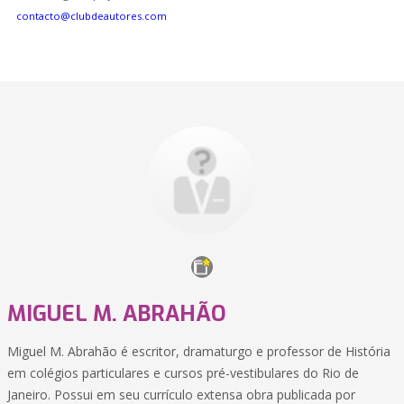
contacto@clubdeautores.com
MIGUEL M. ABRAHÃO
Miguel M. Abrahão é escritor, dramaturgo e professor de História
em colégios particulares e cursos pré-vestibulares do Rio de
Janeiro. Possui em seu currículo extensa obra publicada por