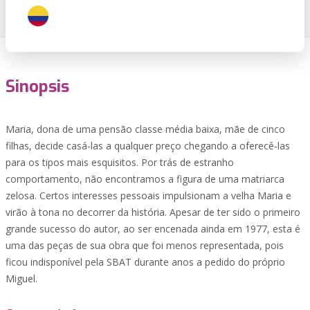
Sinopsis
Maria, dona de uma pensão classe média baixa, mãe de cinco
filhas, decide casá-las a qualquer preço chegando a oferecê-las
para os tipos mais esquisitos. Por trás de estranho
comportamento, não encontramos a figura de uma matriarca
zelosa. Certos interesses pessoais impulsionam a velha Maria e
virão à tona no decorrer da história. Apesar de ter sido o primeiro
grande sucesso do autor, ao ser encenada ainda em 1977, esta é
uma das peças de sua obra que foi menos representada, pois
ficou indisponível pela SBAT durante anos a pedido do próprio
Miguel.