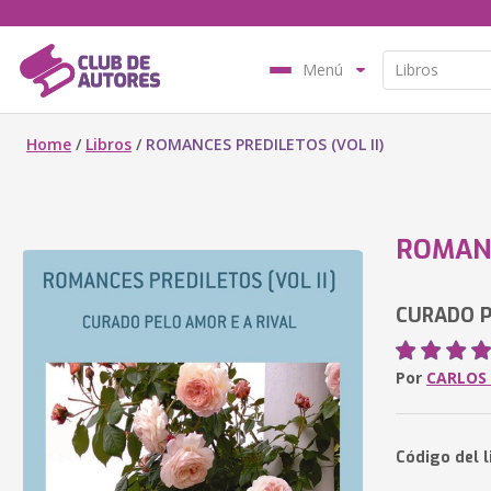
Menú
Home
/
Libros
/
ROMANCES PREDILETOS (VOL II)
ROMANC
CURADO P
Por
CARLOS
Código del l