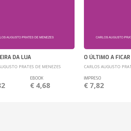
EIRA DA LUA
O ÚLTIMO A FICAR
AUGUSTO PRATES DE MENEZES
CARLOS AUGUSTO PRA
EBOOK
IMPRESO
82
€ 4,68
€ 7,82