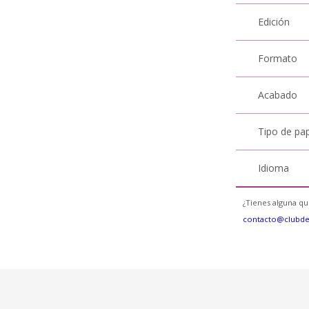
Edición
Formato
Acabado
Tipo de pa
Idioma
¿Tienes alguna qu
contacto@clubd