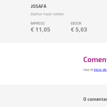
JOSAFÁ
Elairton Paulo Gehlen
IMPRESO
EBOOK
€ 11,05
€ 5,03
Coment
Haz el
inicio d
0 comentar