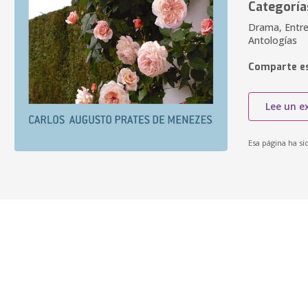
Categoría
Drama, Entre
Antologías
Comparte es
Lee un e
Esa página ha si