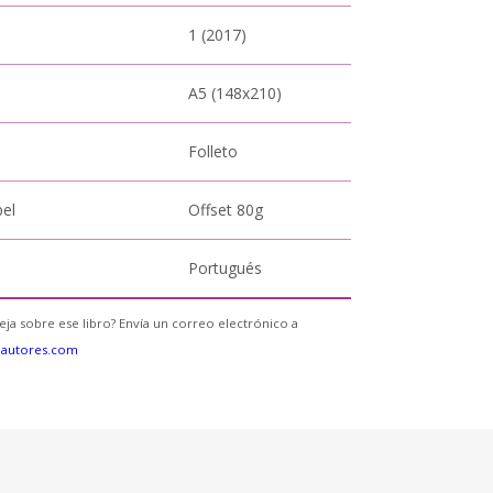
1 (2017)
A5 (148x210)
Folleto
pel
Offset 80g
Portugués
eja sobre ese libro? Envía un correo electrónico a
eautores.com