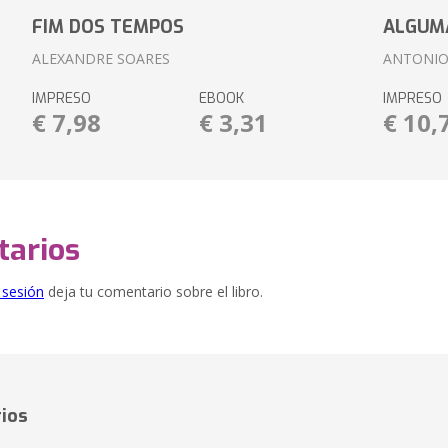
FIM DOS TEMPOS
ALGUM
ALEXANDRE SOARES
ANTONIO
IMPRESO
EBOOK
IMPRESO
€ 7,98
€ 3,31
€ 10,
arios
e sesión
deja tu comentario sobre el libro.
ios