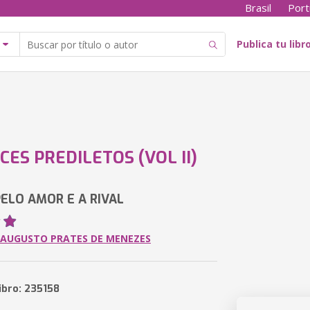
Brasil
Port
Publica tu libr
ES PREDILETOS (VOL II)
ELO AMOR E A RIVAL
 AUGUSTO PRATES DE MENEZES
ibro: 235158