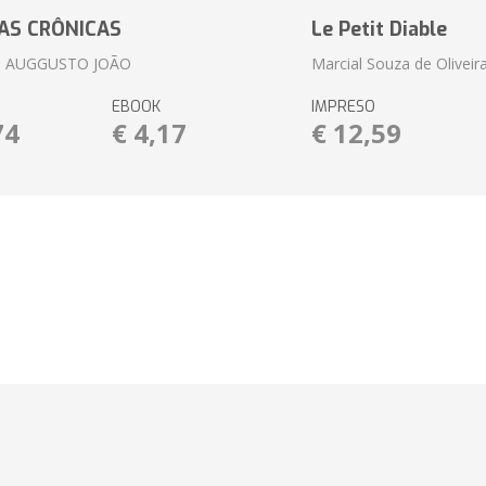
AS CRÔNICAS
Le Petit Diable
 AUGGUSTO JOÃO
Marcial Souza de Oliveir
EBOOK
IMPRESO
74
€ 4,17
€ 12,59