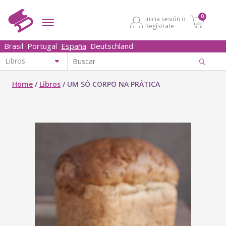
0
Inicia sesión o
Regístrate
Brasil
Portugal
España
Deutschland
Home
/
Libros
/
UM SÓ CORPO NA PRÁTICA