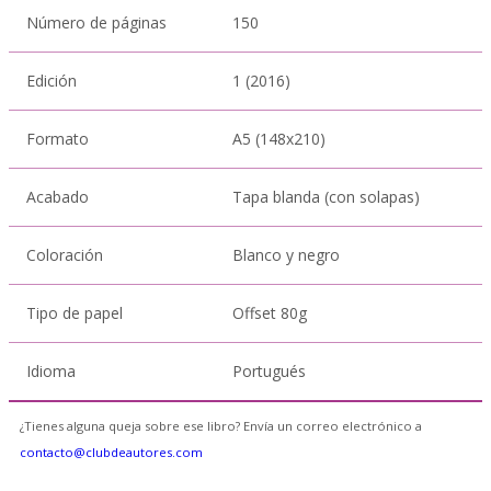
Número de páginas
150
Edición
1 (2016)
Formato
A5 (148x210)
Acabado
Tapa blanda (con solapas)
Coloración
Blanco y negro
Tipo de papel
Offset 80g
Idioma
Portugués
¿Tienes alguna queja sobre ese libro? Envía un correo electrónico a
contacto@clubdeautores.com