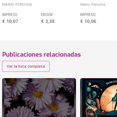
MARIO PERSONA
Mario Persona
IMPRESO
EBOOK
IMPRESO
€ 10,07
€ 3,38
€ 10,06
Publicaciones relacionadas
Ver la lista completa