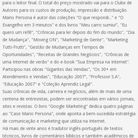
para o leitor final. O total do preço mostrado vai para o Clube de
Autores para os custos de produção, impressão e distribuição.
Mario Persona é autor das coleções "O que respondi..." e "O
Evangelho em 3 minutos" e dos livros "Meu carro sumiu!", "Eu
quero um refil!", "Crônicas para ler depois do fim do mundo", "Dia
de Mudança", "Moving ON", "Marketing de Gente", "Marketing
Tutti-Frutti", "Gestão de Mudanças em Tempos de
Oportunidades", "Receitas de Grandes Negócios", "Crônicas de
uma Internet de verão" e do e-book "Sua Empresa na Internet".
Participou nas obras "Gigantes das Vendas", "Os 30+ em
Atendimento e Vendas", "Educação 2007", "Professor S.A",
"Educação 2007" e "Coleção Aprendiz Legal".
Suas crônicas de vida, carreira e negócios, além de mais de uma
centena de entrevistas, podem ser encontradas em vários jornais,
sites e revistas. O livro "Google Marketing" dedica quatro páginas
ao "Case Mario Persona", onde aponta a bem-sucedida estratégia
de comunicação e marketing que utiliza na Internet.
Há mais de vinte anos é tradutor inglês-português de textos
técnicos, livros de comentários bíblicos e também acadêmicos de