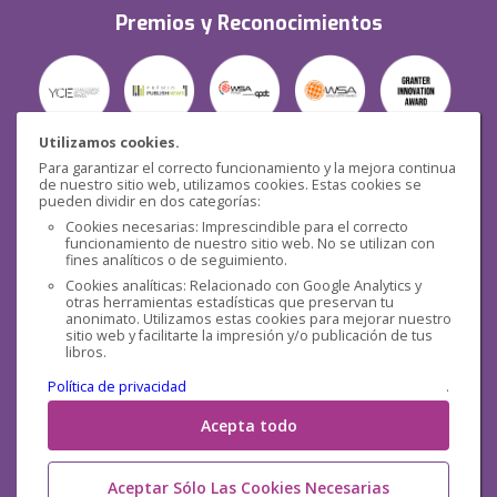
Premios y Reconocimientos
Utilizamos cookies.
Para garantizar el correcto funcionamiento y la mejora continua
Seguridad
de nuestro sitio web, utilizamos cookies. Estas cookies se
pueden dividir en dos categorías:
Cookies necesarias: Imprescindible para el correcto
funcionamiento de nuestro sitio web. No se utilizan con
fines analíticos o de seguimiento.
Cookies analíticas: Relacionado con Google Analytics y
otras herramientas estadísticas que preservan tu
Redes sociales
anonimato. Utilizamos estas cookies para mejorar nuestro
sitio web y facilitarte la impresión y/o publicación de tus
libros.
Política de privacidad
.
Acepta todo
Aceptar Sólo Las Cookies Necesarias