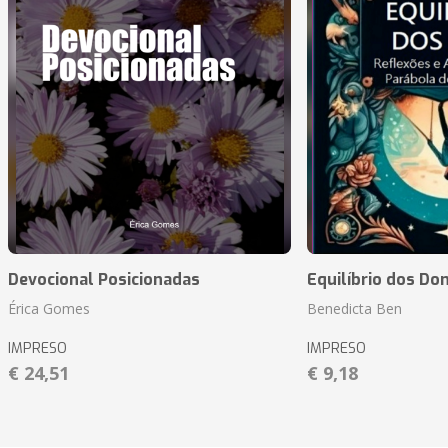
Devocional Posicionadas
Equilíbrio dos Do
Érica Gomes
Benedicta Ben
IMPRESO
IMPRESO
€ 24,51
€ 9,18