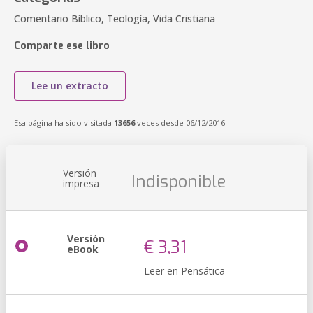
Comentario Bíblico, Teología, Vida Cristiana
Comparte ese libro
Lee un extracto
Esa página ha sido visitada
13656
veces desde 06/12/2016
Versión
Indisponible
impresa
Versión
€ 3,31
eBook
Leer en Pensática