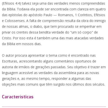
(Efésios 4:4) talvez seja uma das verdades menos compreendidas
da Bíblia. Todavia ela pode ser encontrada com clareza em quatro
das epístolas do apóstolo Paulo — Romanos, 1 Coríntios, Efésios
e Colossenses. A falta de compreensão resulta da obra do inimigo
de nossas almas, o diabo, que tem procurado se empenhar em
privar os crentes dessa bendita verdade do "um só corpo" de
Cristo. Por isso esta é também uma das mais atacadas verdades
da Bíblia em nossos dias.
O autor procura apresentar o tema como é encontrado nas
Escrituras, acrescentando alguns comentários oportunos de
autoria de irmãos de gerações passadas. Seu objetivo é trazer em
linguagem acessível as verdades da assembleia para as novas
gerações e, ao mesmo tempo, responder a algumas das
objeções mais comuns que têm surgido nos últimos dois séculos.
Características