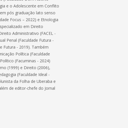
gia e o Adolescente em Conflito
tem pós graduação lato senso
uldade Focus – 2022) e Etnologia
especializado em Direito
ireito Administrativo (FACEL -
ual Penal (Faculdade Futura -
de Futura - 2019). Também
icação Política (Faculdade
 Político (Facuminas - 2024)
mo (1999) e Direito (2006),
agogia (Faculdade Ideal -
olunista da Folha de Uberaba e
além de editor-chefe do Jornal