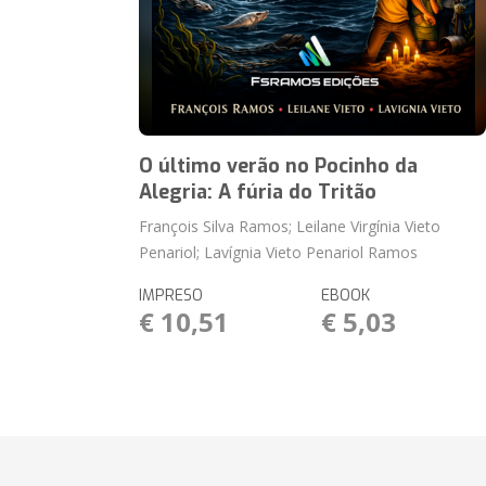
O último verão no Pocinho da
Alegria: A fúria do Tritão
François Silva Ramos; Leilane Virgínia Vieto
Penariol; Lavígnia Vieto Penariol Ramos
IMPRESO
EBOOK
€ 10,51
€ 5,03