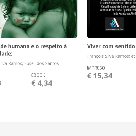
de humana e o respeito à
Viver com sentido 
dade:
François Silva Ramos; et 
Silva Ramos; Euseli dos Santos
IMPRESO
€ 15,34
EBOOK
3
€ 4,34