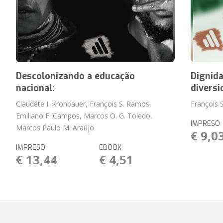
Descolonizando a educação
Dignida
nacional:
diversi
Claudéte I. Kronbauer, François S. Ramos,
François 
Emiliano F. Campos, Marcos O. G. Toledo,
IMPRESO
Marcos Paulo M. Araújo
€ 9,0
IMPRESO
EBOOK
€ 13,44
€ 4,51