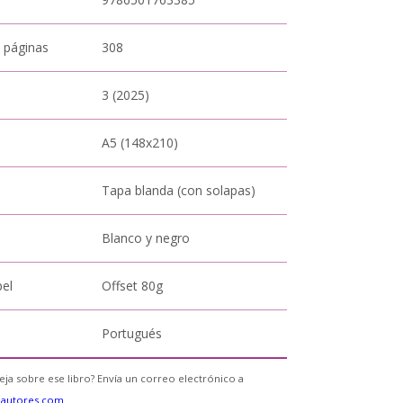
 páginas
308
3 (2025)
A5 (148x210)
Tapa blanda (con solapas)
Blanco y negro
pel
Offset 80g
Portugués
eja sobre ese libro? Envía un correo electrónico a
eautores.com