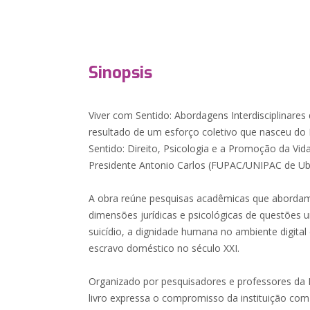
Sinopsis
Viver com Sentido: Abordagens Interdisciplinares 
resultado de um esforço coletivo que nasceu do 
Sentido: Direito, Psicologia e a Promoção da Vida
Presidente Antonio Carlos (FUPAC/UNIPAC de U
A obra reúne pesquisas acadêmicas que abordam
dimensões jurídicas e psicológicas de questões
suicídio, a dignidade humana no ambiente digital
escravo doméstico no século XXI.
Organizado por pesquisadores e professores d
livro expressa o compromisso da instituição co