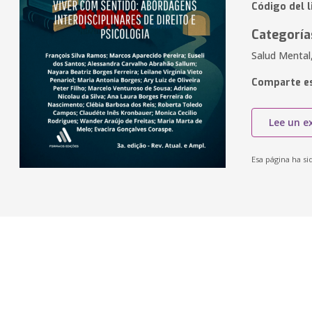
Código del l
Categoría
Salud Mental,
Comparte es
Lee un e
Esa página ha si