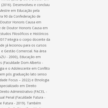
s (2016). Desenvolveu e concluiu
 Mestre em Educação pela
eira 90 da Confederação de
de Doutor Honoris Causa em
) e de Doutor Honoris Causa em
studos Filosóficos e Históricos
2017 integra o corpo docente da
e já lecionou para os cursos
ca e Gestão Comercial. Na área
AZU - 2000), Educação em
is (Faculdade Dom Alberto -
gia e o Adolescente em Conflito
tem pós graduação lato senso
uldade Focus – 2022) e Etnologia
especializado em Direito
ireito Administrativo (FACEL -
ual Penal (Faculdade Futura -
de Futura - 2019). Também