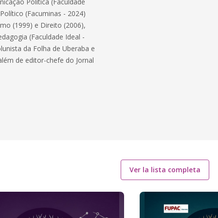
icação Política (Faculdade
 Político (Facuminas - 2024)
mo (1999) e Direito (2006),
agogia (Faculdade Ideal -
olunista da Folha de Uberaba e
além de editor-chefe do Jornal
Ver la lista completa