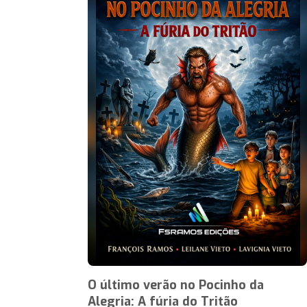
O último verão no Pocinho da
Alegria: A fúria do Tritão