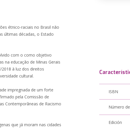
es étnico-raciais no Brasil não
s últimas décadas, o Estado
olvido com o como objetivo
idas na educação de Minas Gerais
/2018 à luz dos direitos
Característi
versidade cultural.
idade impregnada de um forte
ISBN
onfirmado pela Comissão de
mas Contemporâneas de Racismo
Número de
Edición
ígenas que já moram nas cidades