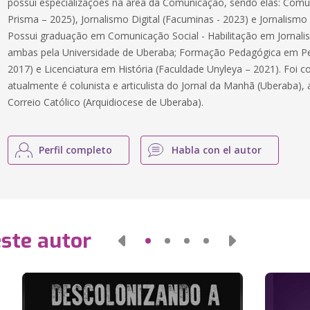
possui especializações na área da Comunicação, sendo elas: Comun
Prisma – 2025), Jornalismo Digital (Facuminas - 2023) e Jornalismo
Possui graduação em Comunicação Social - Habilitação em Jornalis
ambas pela Universidade de Uberaba; Formação Pedagógica em Ped
2017) e Licenciatura em História (Faculdade Unyleya – 2021). Foi c
atualmente é colunista e articulista do Jornal da Manhã (Uberaba), 
Correio Católico (Arquidiocese de Uberaba).
Perfil completo
Habla con el autor
este autor