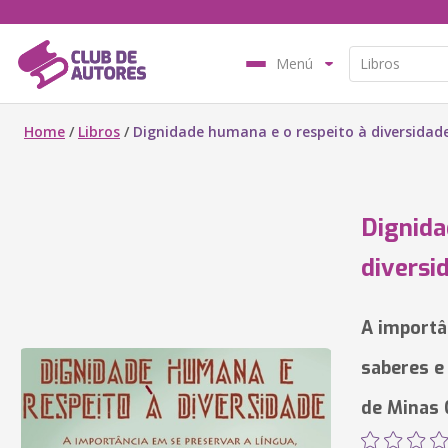
Menú
Home
/
Libros
/
Dignidade humana e o respeito à diversidade
Dignida
diversi
A importâ
saberes e
de Minas 