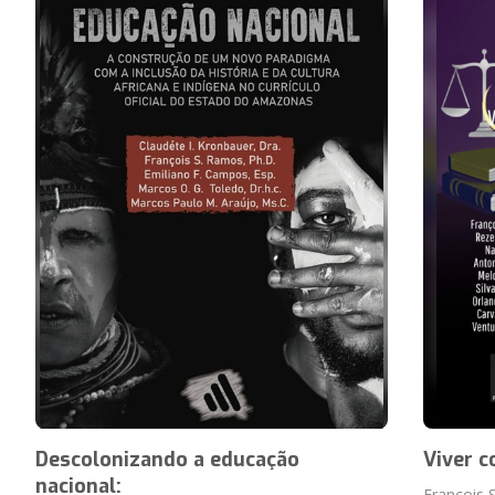
Descolonizando a educação
Viver c
nacional:
François S