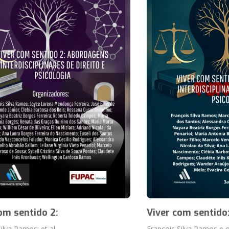
om sentido 2:
Viver com sentido
ilva Ramos; et al.
François Silva Ramos e 