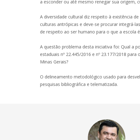
a esconder ou até mesmo renegar sua origem, cul
A diversidade cultural diz respeito à existência 
culturas antrópicas e deve-se procurar integrá-
de respeito ao ser humano para o que a escola é 
A questão problema desta iniciativa foi: Qual a po
estaduais nº 22.445/2016 e nº 23.177/2018 para 
Minas Gerais?
O delineamento metodológico usado para desvelar
pesquisas bibliográfica e telematizada.