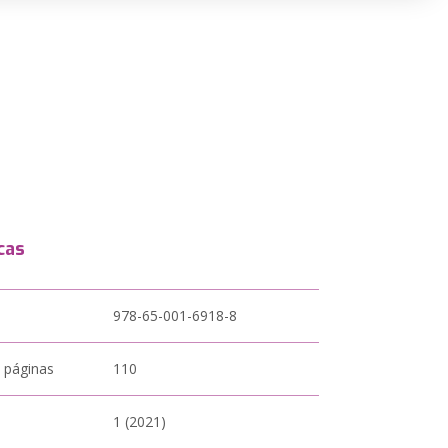
cas
978-65-001-6918-8
 páginas
110
1 (2021)