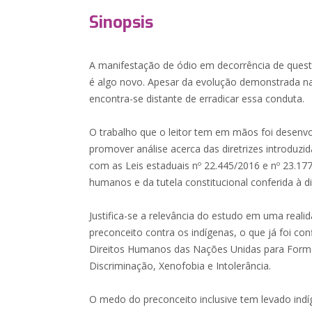
Sinopsis
A manifestação de ódio em decorrência de questõ
é algo novo. Apesar da evolução demonstrada na
encontra-se distante de erradicar essa conduta.
O trabalho que o leitor tem em mãos foi desenv
promover análise acerca das diretrizes introduz
com as Leis estaduais nº 22.445/2016 e nº 23.177
humanos e da tutela constitucional conferida à di
Justifica-se a relevância do estudo em uma real
preconceito contra os indígenas, o que já foi c
Direitos Humanos das Nações Unidas para For
Discriminação, Xenofobia e Intolerância.
O medo do preconceito inclusive tem levado ind