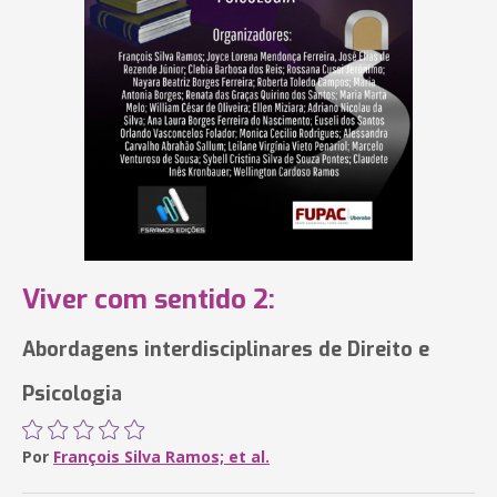
Viver com sentido 2:
Abordagens interdisciplinares de Direito e
Psicologia
Por
François Silva Ramos; et al.