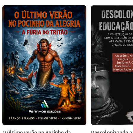
O último verão no Pocinho da
Descolonizando a