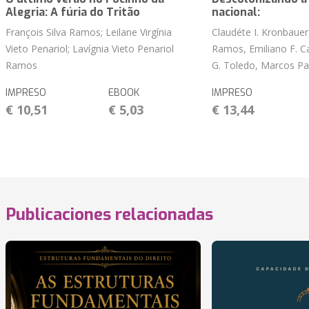
Alegria: A fúria do Tritão
nacional:
François Silva Ramos; Leilane Virgínia
Claudéte I. Kronbauer,
Vieto Penariol; Lavígnia Vieto Penariol
Ramos, Emiliano F. 
Ramos
G. Toledo, Marcos Pa
IMPRESO
EBOOK
IMPRESO
€ 10,51
€ 5,03
€ 13,44
Publicaciones relacionadas