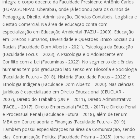
integra o corpo docente da Faculdade Presidente Antônio Carlos
(FUPAC/UNIPAC-Uberaba), onde já lecionou para os cursos de
Pedagogia, Direito, Administração, Ciências Contábeis, Logística e
Gestão Comercial. Na área de educação conta com
especialização em Educação Ambiental (FAZU - 2000), Educação
em Direitos Humanos, Diversidade e Questões Étnico-Sociais ou
Raciais (Faculdade Dom Alberto - 2021), Psicologia da Educação
(Faculdade Focus – 2023), A Psicologia e o Adolescente em
Conflito com a Lei (Facuminas - 2022). No segmento de ciências
humanas tem pós graduação lato senso em Filosofia e Sociologia
(Faculdade Futura – 2018), História (Faculdade Focus – 2022) e
Etnologia Indígena (Faculdade Dom Alberto - 2020). Nas ciências
jurídicas é especializado em Direito Educacional (CEUCLAR -
2007), Direito do Trabalho (UNIP - 2011), Direito Administrativo
(FACEL - 2017), Direito Empresarial (FACEL - 2017) e Direito Penal
e Processual Penal (Faculdade Futura - 2018), além de ter um
MBA em Controladoria e Finanças (Faculdade Futura - 2019).
Também possui especializações na área da Comunicação, sendo
elas: Comunicação Política (Faculdade Prisma – 2025), Jornalismo