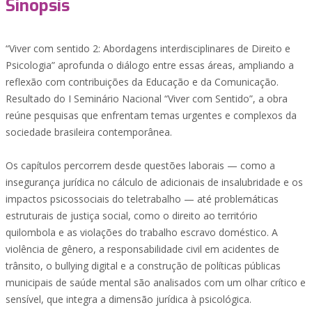
Sinopsis
“Viver com sentido 2: Abordagens interdisciplinares de Direito e
Psicologia” aprofunda o diálogo entre essas áreas, ampliando a
reflexão com contribuições da Educação e da Comunicação.
Resultado do I Seminário Nacional “Viver com Sentido”, a obra
reúne pesquisas que enfrentam temas urgentes e complexos da
sociedade brasileira contemporânea.
Os capítulos percorrem desde questões laborais — como a
insegurança jurídica no cálculo de adicionais de insalubridade e os
impactos psicossociais do teletrabalho — até problemáticas
estruturais de justiça social, como o direito ao território
quilombola e as violações do trabalho escravo doméstico. A
violência de gênero, a responsabilidade civil em acidentes de
trânsito, o bullying digital e a construção de políticas públicas
municipais de saúde mental são analisados com um olhar crítico e
sensível, que integra a dimensão jurídica à psicológica.